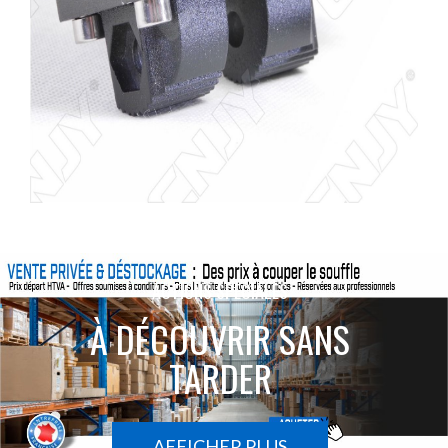
ACTIONS SPÉCIALES
À DÉCOUVRIR SANS
TARDER
AFFICHER PLUS