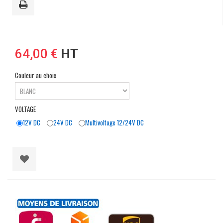
64,00 €
HT
Couleur au choix
VOLTAGE
12V DC
24V DC
Multivoltage 12/24V DC