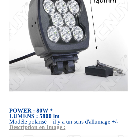
POWER : 80W *
LUMENS : 5800 lm
Modéle polarisé = il y a un sens d'allumage +/-
Description en Image :