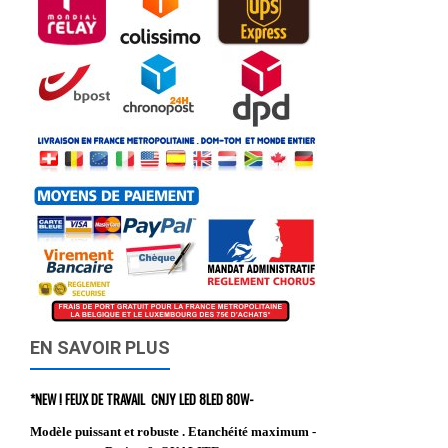
EN SAVOIR PLUS
*NEW ! FEUX DE TRAVAIL CNJY LED 8LED 80W-
Modèle puissant et robuste . Etanchéité maximum -