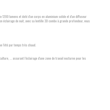
 1200 lumens et doté d'un corps en aluminium solide et d'un diffuseur
on éclairage de nuit, avec sa lentille 3D combo à grande profondeur, vous
ue l'été par temps très chaud.
lture, ... assurant l'éclairage d'une zone de travail nocturne pour les