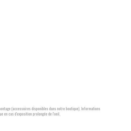
u montage (accessoires disponibles dans notre boutique). Informations
ue en cas d'exposition prolongée de l'oeil.