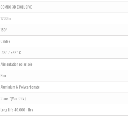
COMBO 3D EXCLUSIVE
1200lm
180°
Câblée
-35° / +65° C
Alimentation polarisée
Non
Aluminium & Polycarbonate
3 ans *(Voir CGV)
Long Life 40.000+ Hrs