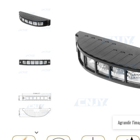
Agrandir l'im