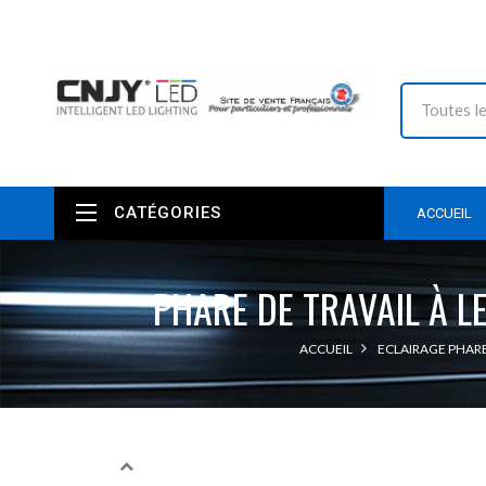
CATÉGORIES
ACCUEIL
PHARE DE TRAVAIL À 
ACCUEIL
ECLAIRAGE PHARE