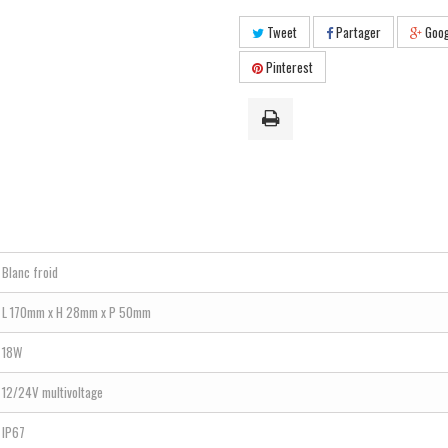
Tweet
Partager
Goog
Pinterest
Blanc froid
L 170mm x H 28mm x P 50mm
18W
12/24V multivoltage
IP67