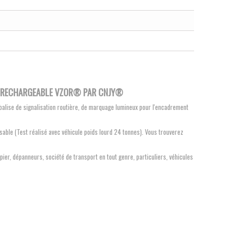
E RECHARGEABLE VZOR® PAR CNJY
®
 balise de signalisation routière, de marquage lumineux pour l'encadrement
sable (Test réalisé avec véhicule poids lourd 24 tonnes). Vous trouverez
pier, dépanneurs, société de transport en tout genre, particuliers, véhicules