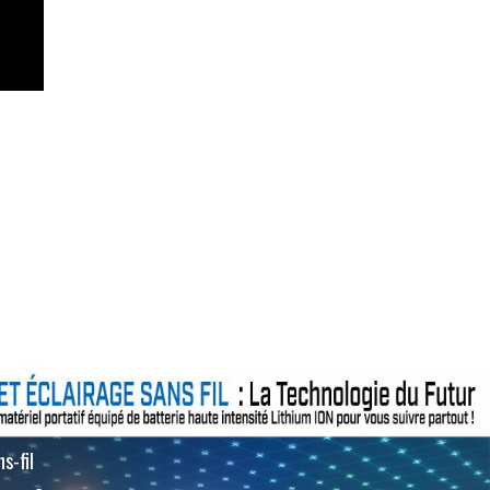
s-fil