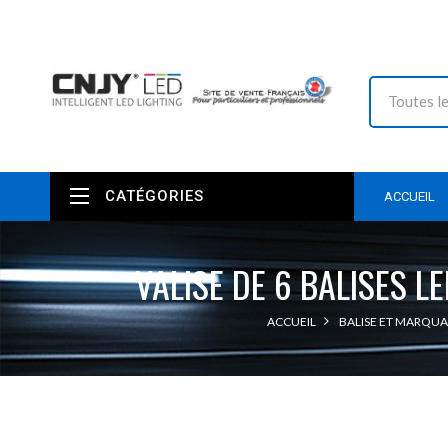
CATÉGORIES
ACCUEIL
VALISE DE 6 BALISES 
ACCUEIL
BALISE ET MARQU