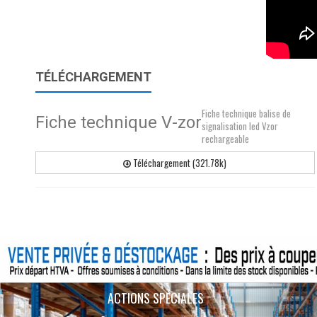
TÉLÉCHARGEMENT
Fiche technique balise de
Fiche technique V-zor
signalisation led Vzor
rechargeable
Téléchargement (321.78k)
ACTIONS SPÉCIALES