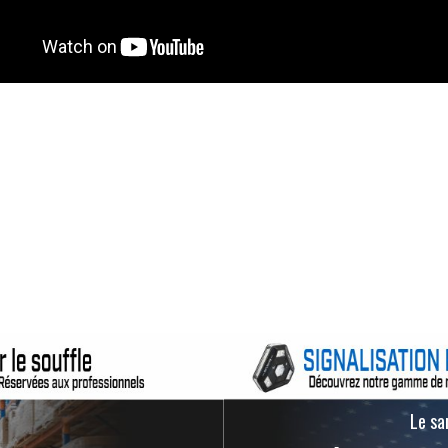
Le san