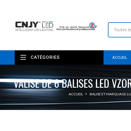
CATÉGORIES
ACCUEIL
VALISE DE 6 BALISES LED V
ACCUEIL
BALISE ET MARQUAGE L