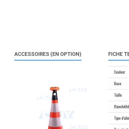
ACCESSOIRES (EN OPTION)
FICHE T
Couleur
Base
Taille
Etanchéité
Type d'ali