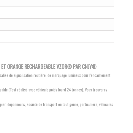
C ET ORANGE RECHARGEABLE VZOR® PAR CNJY
®
 balise de signalisation routière, de marquage lumineux pour l'encadrement
sable (Test réalisé avec véhicule poids lourd 24 tonnes). Vous trouverez
pier, dépanneurs, société de transport en tout genre, particuliers, véhicules