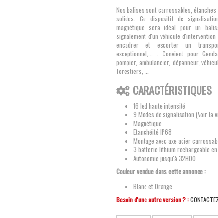
Nos balises sont carrossables, étanches
solides. Ce dispositif de signalisati
magnétique sera idéal pour un balisa
signalement d'un véhicule d'intervention
encadrer et escorter un transpo
exceptionnel,... . Convient pour Genda
pompier, ambulancier, dépanneur, véhicu
forestiers, ...
CARACTÉRISTIQUES
16 led haute intensité
9 Modes de signalisation (Voir la v
Magnétique
Etanchéité IP68
Montage avec axe acier carrossab
3 batterie lithium rechargeable 
Autonomie jusqu'à 32H00
Couleur vendue dans cette annonce :
Blanc et Orange
Besoin d'une autre version ? :
CONTACTE