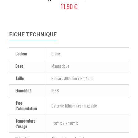
11,90 €
FICHE TECHNIQUE
Couleur
Blanc
Base
Magnétique
Taille
Balise : Ø105mm x H 34mm
Etanchéité
IP68
Type
Batterie lithium rechargeable
d'alimentation
Température
-36° C / + 116° C
d'usage