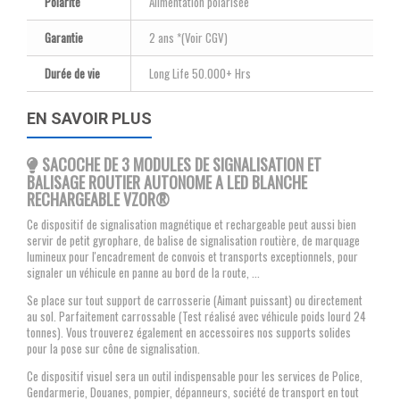
Polarité
Alimentation polarisée
Garantie
2 ans *(Voir CGV)
Durée de vie
Long Life 50.000+ Hrs
EN SAVOIR PLUS
SACOCHE DE 3 MODULES DE SIGNALISATION ET
BALISAGE ROUTIER AUTONOME A LED BLANCHE
RECHARGEABLE VZOR®
Ce dispositif de signalisation magnétique et rechargeable peut aussi bien
servir de petit gyrophare, de balise de signalisation routière, de marquage
lumineux pour l'encadrement de convois et transports exceptionnels, pour
signaler un véhicule en panne au bord de la route, ...
Se place sur tout support de carrosserie (Aimant puissant) ou directement
au sol. Parfaitement carrossable (Test réalisé avec véhicule poids lourd 24
tonnes). Vous trouverez également en accessoires nos supports solides
pour la pose sur cône de signalisation.
Ce dispositif visuel sera un outil indispensable pour les services de Police,
Gendarmerie, Douanes, pompier, dépanneurs, société de transport en tout