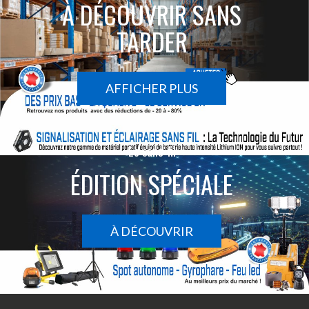
À DÉCOUVRIR SANS
TARDER
AFFICHER PLUS
Le sans-fil
ÉDITION SPÉCIALE
À DÉCOUVRIR