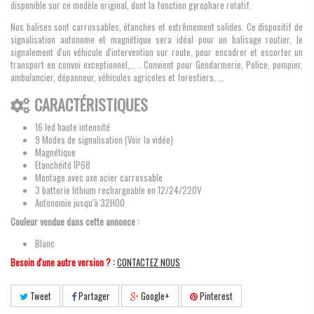
disponible sur ce modèle original, dont la fonction gyrophare rotatif.
Nos balises sont carrossables, étanches et extrêmement solides. Ce dispositif de
signalisation autonome et magnétique sera idéal pour un balisage routier, le
signalement d'un véhicule d'intervention sur route, pour encadrer et escorter un
transport en convoi exceptionnel,... . Convient pour Gendarmerie, Police, pompier,
ambulancier, dépanneur, véhicules agricoles et forestiers, ...
CARACTÉRISTIQUES
16 led haute intensité
9 Modes de signalisation (Voir la vidéo)
Magnétique
Etanchéité IP68
Montage avec axe acier carrossable
3 batterie lithium rechargeable en 12/24/220V
Autonomie jusqu'à 32H00
Couleur vendue dans cette annonce :
Blanc
Besoin d'une autre version ? :
CONTACTEZ NOUS
Tweet
Partager
Google+
Pinterest