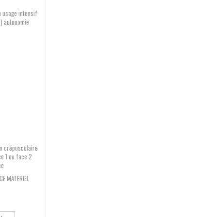
 usage intensif
s) autonomie
n crépusculaire
ce 1 ou face 2
ce
CE MATERIEL
.