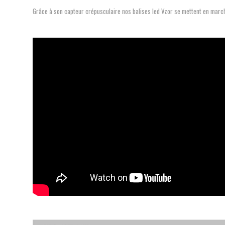
Grâce à son capteur crépusculaire nos balises led Vzor se mettent en marc