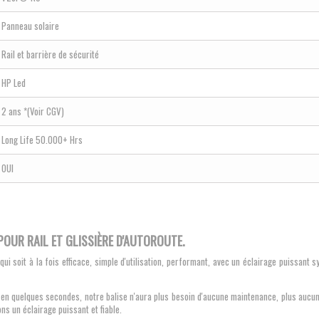
Panneau solaire
Rail et barrière de sécurité
HP Led
2 ans *(Voir CGV)
Long Life 50.000+ Hrs
OUI
OUR RAIL ET GLISSIÈRE D'AUTOROUTE.
qui soit à la fois efficace, simple d'utilisation, performant, avec un éclairage puissan
n quelques secondes, notre balise n'aura plus besoin d'aucune maintenance, plus aucun 
ns un éclairage puissant et fiable.