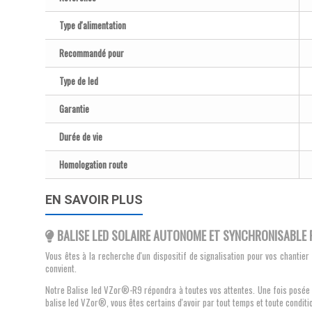
Type d'alimentation
Recommandé pour
Type de led
Garantie
Durée de vie
Homologation route
EN SAVOIR PLUS
BALISE LED SOLAIRE AUTONOME ET SYNCHRONISABLE P
Vous êtes à la recherche d'un dispositif de signalisation pour vos chantier 
convient.
Notre Balise led VZor®-R9 répondra à toutes vos attentes. Une fois posée e
balise led VZor®, vous êtes certains d'avoir par tout temps et toute conditio