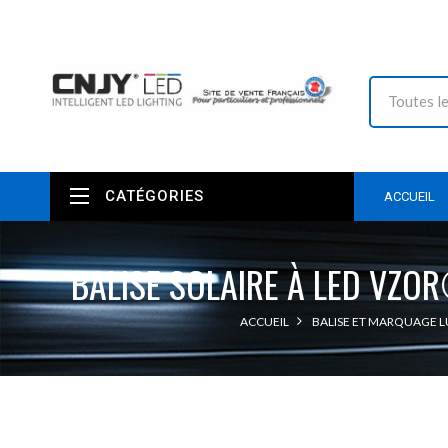
CATÉGORIES
ACCUEIL
BALISE SOLAIRE À LED VZOR
ACCUEIL
BALISE ET MARQUAGE 