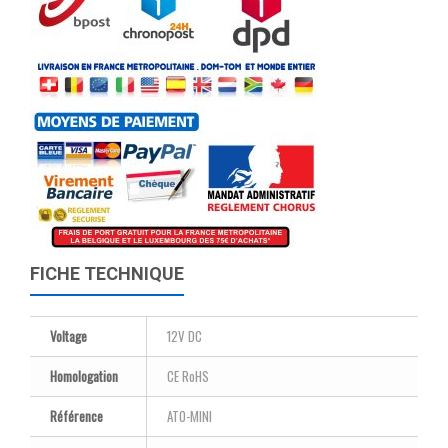
FICHE TECHNIQUE
Voltage
12V DC
Homologation
CE RoHS
Référence
ATO-MINI