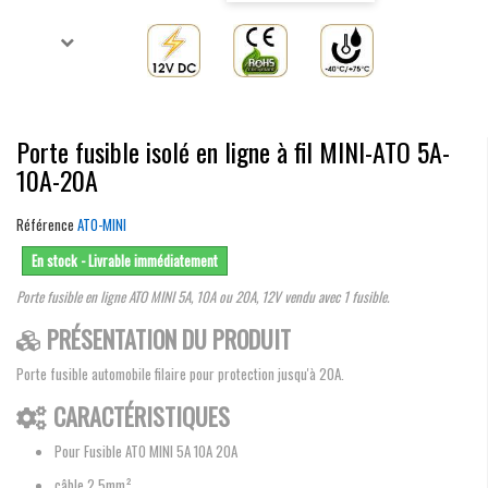
Porte fusible isolé en ligne à fil MINI-ATO 5A-
10A-20A
Référence
ATO-MINI
En stock - Livrable immédiatement
Porte fusible en ligne ATO MINI 5A, 10A ou 20A, 12V vendu avec 1 fusible.
PRÉSENTATION DU PRODUIT
Porte fusible automobile filaire pour protection jusqu'à 20A.
CARACTÉRISTIQUES
Pour Fusible ATO MINI 5A 10A 20A
câble 2.5mm²