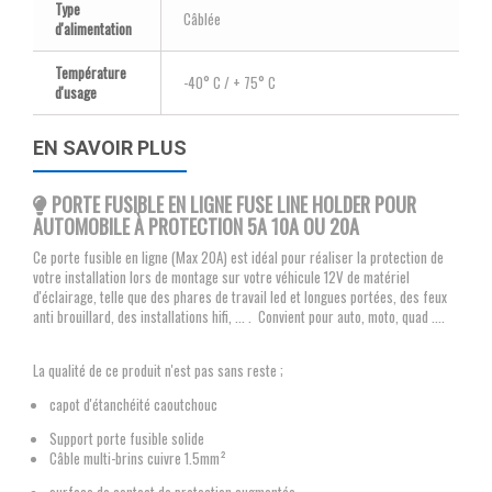
Type
Câblée
d'alimentation
Température
-40° C / + 75° C
d'usage
EN SAVOIR PLUS
PORTE FUSIBLE EN LIGNE FUSE LINE HOLDER POUR
AUTOMOBILE À PROTECTION 5A 10A OU 20A
Ce porte fusible en ligne (Max 20A) est idéal pour réaliser la protection de
votre installation lors de montage sur votre véhicule 12V de matériel
d'éclairage, telle que des phares de travail led et longues portées, des feux
anti brouillard, des installations hifi, ... . Convient pour auto, moto, quad ....
La qualité de ce produit n'est pas sans reste ;
capot d'étanchéité caoutchouc
Support porte fusible solide
Câble multi-brins cuivre 1.5mm²