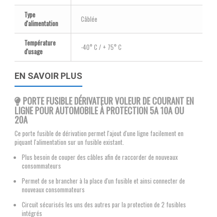
Type
Câblée
d'alimentation
Température
-40° C / + 75° C
d'usage
EN SAVOIR PLUS
PORTE FUSIBLE DÉRIVATEUR VOLEUR DE COURANT EN
LIGNE POUR AUTOMOBILE À PROTECTION 5A 10A OU
20A
Ce porte fusible de dérivation permet l'ajout d'une ligne facilement en
piquant l'alimentation sur un fusible existant.
Plus besoin de couper des câbles afin de raccorder de nouveaux
consommateurs
Permet de se brancher à la place d'un fusible et ainsi connecter de
nouveaux consommateurs
Circuit sécurisés les uns des autres par la protection de 2 fusibles
intégrés