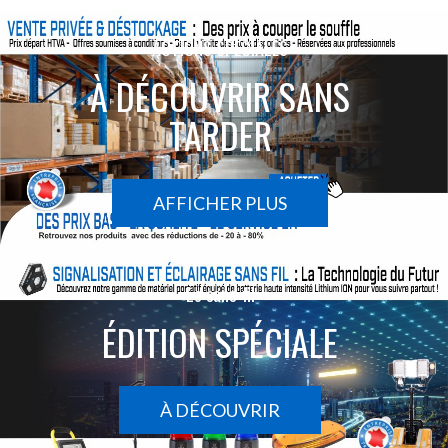
ACTIONS SPÉCIALES
À DÉCOUVRIR SANS
TARDER
AFFICHER PLUS
Le sans-fil
ÉDITION SPÉCIALE
À DÉCOUVRIR