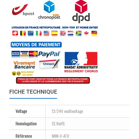
FICHE TECHNIQUE
Voltage
12/24V multivoltage
Homologation
CE RoHS
Référence
MINI-V-ATO