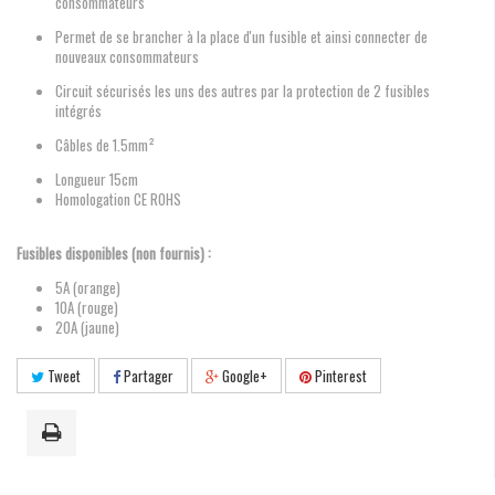
consommateurs
Permet de se brancher à la place d'un fusible et ainsi connecter de
nouveaux consommateurs
Circuit sécurisés les uns des autres par la protection de 2 fusibles
intégrés
Câbles de 1.5mm²
Longueur 15cm
Homologation CE ROHS
Fusibles disponibles (non fournis) :
5A (orange)
10A (rouge)
20A (jaune)
Tweet
Partager
Google+
Pinterest