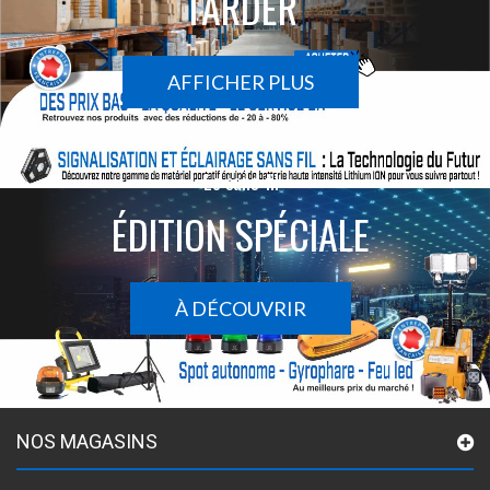
TARDER
AFFICHER PLUS
Le sans-fil
ÉDITION SPÉCIALE
À DÉCOUVRIR
NOS MAGASINS