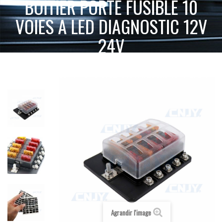
BOITIER PORTE FUSIBLE 10
VOIES A LED DIAGNOSTIC 12V
24V
ACCUEIL
INTERRUPTEUR, CÂBLAGE ET ACCESSOIRES
BOITIER PORTE FUSIBLE 10 VOIES A LED DIAGNOSTIC 12V 24V
PROTECTION
Agrandir l'image