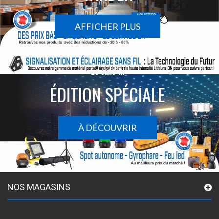
AFFICHER PLUS
Le sans-fil
ÉDITION SPÉCIALE
À DÉCOUVRIR
NOS MAGASINS