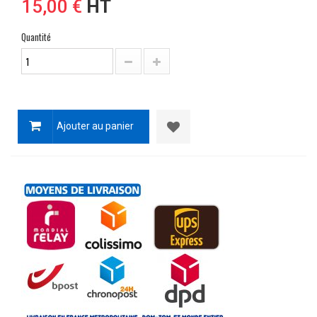
15,00 €
HT
Quantité
Ajouter au panier