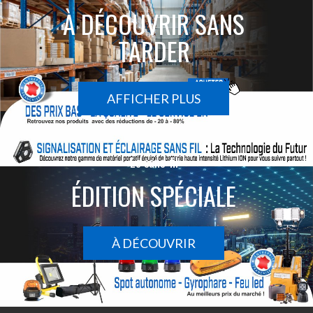
À DÉCOUVRIR SANS
TARDER
AFFICHER PLUS
Le sans-fil
ÉDITION SPÉCIALE
À DÉCOUVRIR