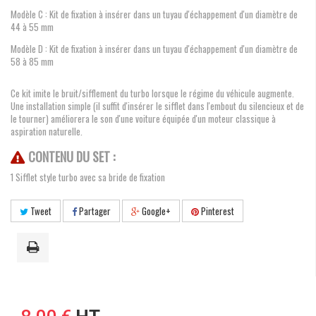
Modèle C : Kit de fixation à insérer dans un tuyau d'échappement d'un diamètre de
44 à 55 mm
Modèle D : Kit de fixation à insérer dans un tuyau d'échappement d'un diamètre de
58 à 85 mm
Ce kit imite le bruit/sifflement du turbo lorsque le régime du véhicule augmente.
Une installation simple (il suffit d'insérer le sifflet dans l'embout du silencieux et de
le tourner) améliorera le son d'une voiture équipée d'un moteur classique à
aspiration naturelle.
CONTENU DU SET :
1 Sifflet style turbo avec sa bride de fixation
Tweet
Partager
Google+
Pinterest