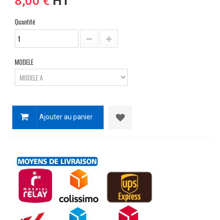
8,00 €
HT
Quantité
MODELE
Ajouter au panier