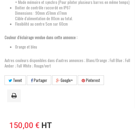
+ Mode mémoire et synchro (Pour piloter plusieurs barres en même temps)
Boitier de contrôle raccordé en IP67
Dimensions : 90mm x51mm x17mm
Câble d'alimentation de 80cm au total.
Flexibilité au centre 5cm sur 60cm
Couleur d'éclairage vendue dans cette annonce :
Orange et bleu
Autres couleurs disponibles dans d'autres annonces ; Blanc/Orange ; Full Blue ; Full
Amber ; Full White ; Rouge/vert
Tweet
Partager
Google+
Pinterest
150,00 €
HT