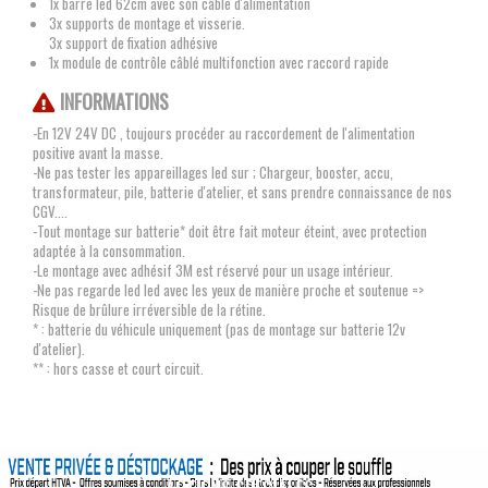
1x barre led 62cm avec son câble d'alimentation
3x supports de montage et visserie.
3x support de fixation adhésive
1x module de contrôle câblé multifonction avec raccord rapide
INFORMATIONS
-En 12V 24V DC , toujours procéder au raccordement de l'alimentation
positive avant la masse.
-Ne pas tester les appareillages led sur ; Chargeur, booster, accu,
transformateur, pile, batterie d'atelier, et sans prendre connaissance de nos
CGV....
-Tout montage sur batterie* doit être fait moteur éteint, avec protection
adaptée à la consommation.
-Le montage avec adhésif 3M est réservé pour un usage intérieur.
-Ne pas regarde led led avec les yeux de manière proche et soutenue =>
Risque de brûlure irréversible de la rétine.
* : batterie du véhicule uniquement (pas de montage sur batterie 12v
d'atelier).
** : hors casse et court circuit.