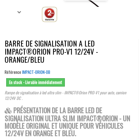
BARRE DE SIGNALISATION A LED
IMPACT®ORION PRO-V1 12/24V -
ORANGE/BLEU
Référence
IMPACT-ORION-OB
En stock - Livrable immédiatement
Rampe de signalisation à led ultra slim - IMPACT®Orion PRO-V1 pour auto, camion
12/24V DC .
PRÉSENTATION DE LA BARRE LED DE
SIGNALISATION ULTRA SLIM IMPACT®ORION - UN
MODÈLE ORIGINAL ET UNIQUE POUR VÉHICULES
12/24V EN ORANGE ET BLEU.