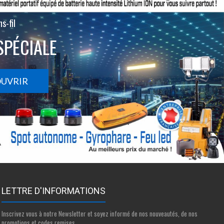
s-fil
SPÉCIALE
OUVRIR
LETTRE D'INFORMATIONS
Inscrivez vous à notre Newsletter et soyez informé de nos nouveautés, de nos
promotions et codes remises.