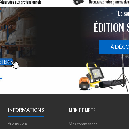
Le san
ÉDITION 
À DÉC
MON COMPTE
INFORMATIONS
Promotions
Mes commandes