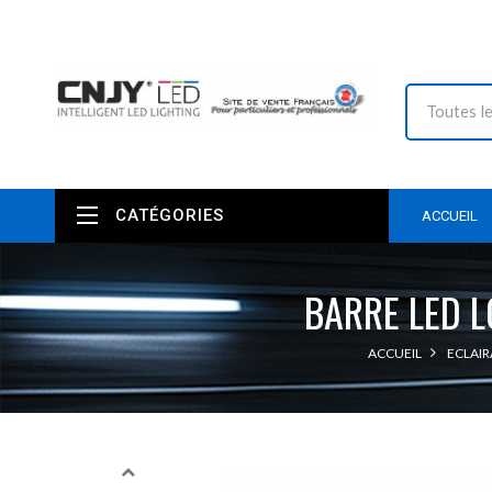
CATÉGORIES
ACCUEIL
BARRE LED 
ACCUEIL
ECLAIR