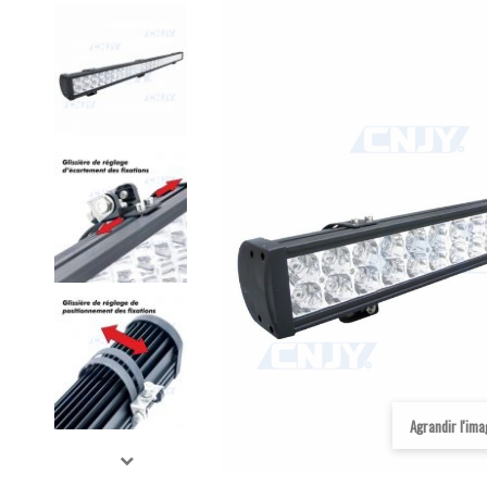
Agrandir l'im