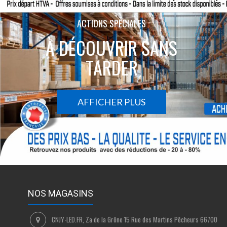
ACTIONS SPÉCIALES
À DÉCOUVRIR SANS
TARDER
AFFICHER PLUS
NOS MAGASINS
CNJY-LED.FR, Za de la Grône 15 Rue des Martins Pêcheurs 66700