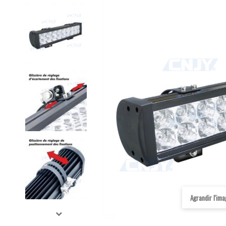
Agrandir l'im