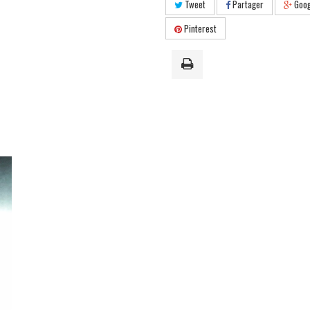
Tweet
Partager
Goog
Pinterest