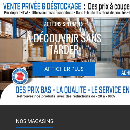
ACTIONS SPÉCIALES
À DÉCOUVRIR SANS
TARDER
AFFICHER PLUS
NOS MAGASINS