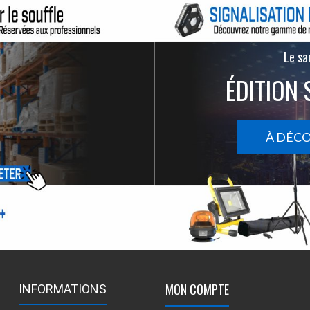
Le san
ÉDITION 
À DÉC
MON COMPTE
INFORMATIONS