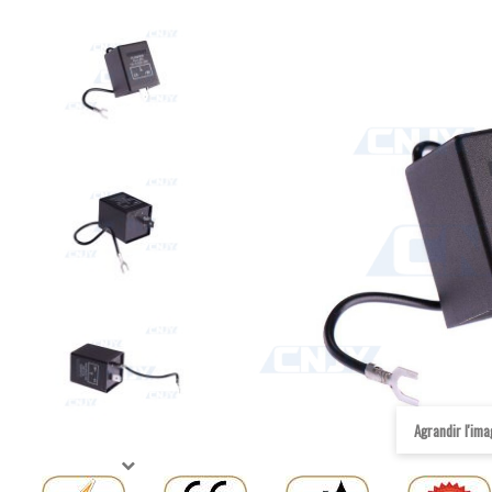
Agrandir l'im