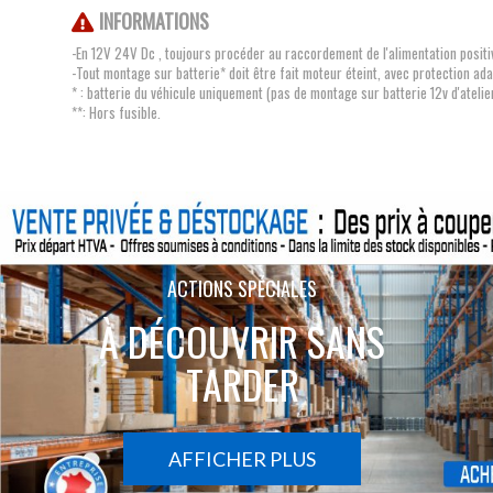
INFORMATIONS
-En 12V 24V Dc , toujours procéder au raccordement de l'alimentation positi
-Tout montage sur batterie* doit être fait moteur éteint, avec protection a
* : batterie du véhicule uniquement (pas de montage sur batterie 12v d'atelie
**: Hors fusible.
ACTIONS SPÉCIALES
À DÉCOUVRIR SANS
TARDER
AFFICHER PLUS