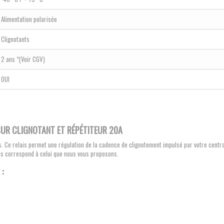
Alimentation polarisée
Clignotants
2 ans *(Voir CGV)
OUI
SUR CLIGNOTANT ET RÉPÉTITEUR 20A
s. Ce relais permet une régulation de la cadence de clignotement impulsé par votre centr
lais correspond à celui que nous vous proposons.
: