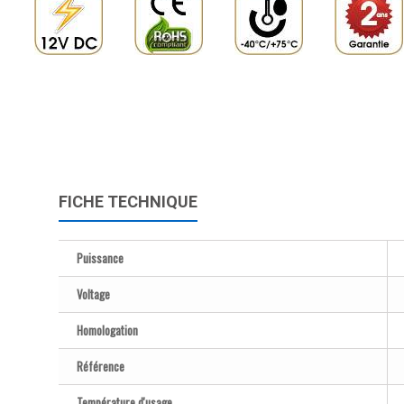
FICHE TECHNIQUE
Puissance
Voltage
Homologation
Référence
Température d'usage