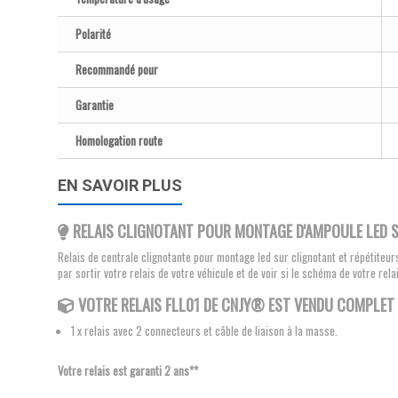
Polarité
Recommandé pour
Garantie
Homologation route
EN SAVOIR PLUS
RELAIS CLIGNOTANT POUR MONTAGE D'AMPOULE LED 
Relais de centrale clignotante pour montage led sur clignotant et répétiteur
par sortir votre relais de votre véhicule et de voir si le schéma de votre re
VOTRE RELAIS FLL01 DE
CNJY®
EST VENDU COMPLET 
1 x relais avec 2 connecteurs et câble de liaison à la masse.
Votre relais est garanti 2 ans**