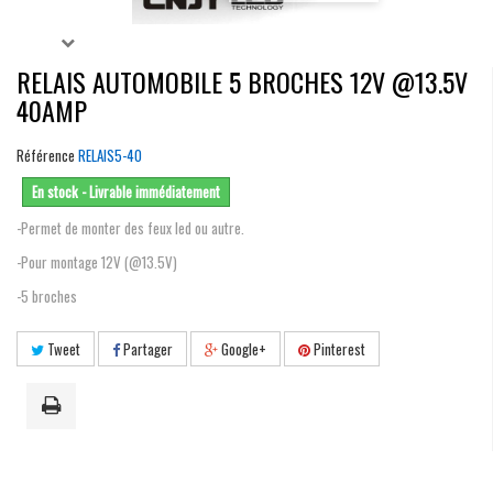
RELAIS AUTOMOBILE 5 BROCHES 12V @13.5V
40AMP
Référence
RELAIS5-40
En stock - Livrable immédiatement
-Permet de monter des feux led ou autre.
-Pour montage 12V (@13.5V)
-5 broches
Tweet
Partager
Google+
Pinterest