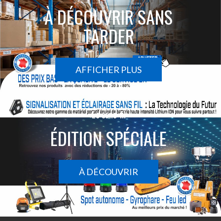
À DÉCOUVRIR SANS
TARDER
AFFICHER PLUS
Le sans-fil
ÉDITION SPÉCIALE
À DÉCOUVRIR