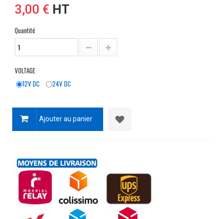
3,00 €
HT
Quantité
VOLTAGE
12V DC
24V DC
Ajouter au panier