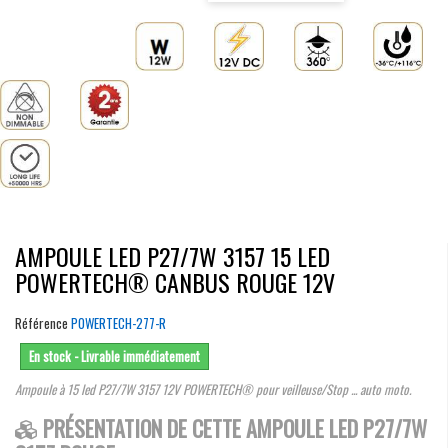
AMPOULE LED P27/7W 3157 15 LED
POWERTECH® CANBUS ROUGE 12V
Référence
POWERTECH-277-R
En stock - Livrable immédiatement
Ampoule à 15 led P27/7W 3157 12V POWERTECH® pour veilleuse/Stop ... auto moto.
PRÉSENTATION DE CETTE AMPOULE LED P27/7W