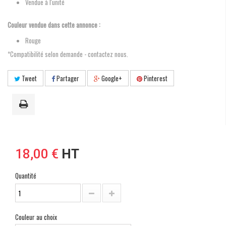
Vendue à l'unité
Couleur vendue dans cette annonce :
Rouge
*Compatibilité selon demande - contactez nous.
Tweet
Partager
Google+
Pinterest
18,00 €
HT
Quantité
Couleur au choix