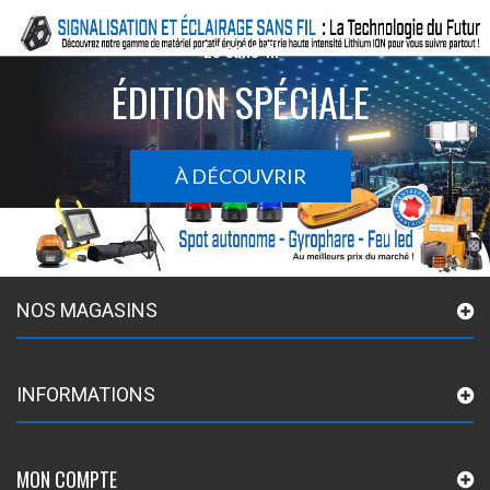
Le sans-fil
ÉDITION SPÉCIALE
À DÉCOUVRIR
NOS MAGASINS
INFORMATIONS
MON COMPTE