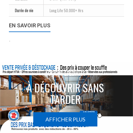
Durée de vie
Long Life 50.000+ Hrs
EN SAVOIR PLUS
-
ACTIONS SPÉCIALES
À DÉCOUVRIR SANS
TARDER
AFFICHER PLUS