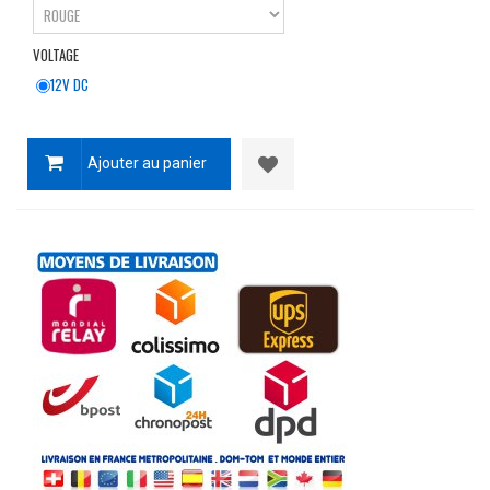
VOLTAGE
12V DC
Ajouter au panier