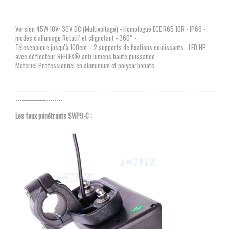
Version 45W 10V~30V DC (Multivoltage) - Homologué ECE R65 10R - IP66 -
modes d'allumage Rotatif et clignotant - 360° -
Télescopique jusqu'à 100cm - 2 supports de fixations coulissants - LED HP
avec déflecteur REFLEX® anti lumens haute puissance
Matériel Professionnel en aluminium et polycarbonate.
-------------------------------------------------------------------------------------------------
-----------------------
Les feux pénétrants SWP9-C :