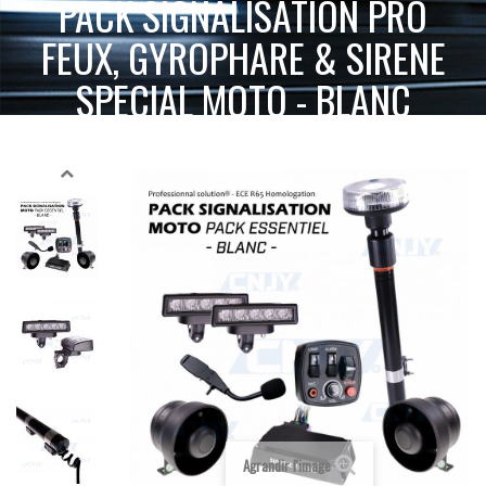
PACK SIGNALISATION PRO
FEUX, GYROPHARE & SIRENE
SPECIAL MOTO - BLANC
PACK
ACCUEIL
SPÉCIAL MOTO
SIGNALISATION MOTO
SIGNALISATION PRO FEUX, GYROPHARE & SIRENE SPECIAL MOTO - BLANC
Agrandir l'image