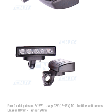
Feux à éclat puissant 2x15W - Usage 12V (12~16V) DC - Lentilles anti lumens -
Largeur 118mm - Hauteur 28mm