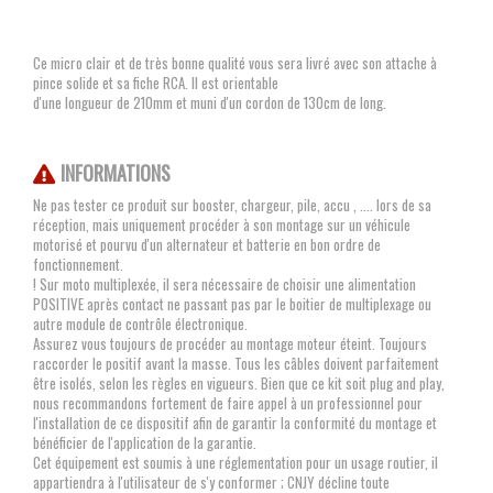
Ce micro clair et de très bonne qualité vous sera livré avec son attache à
pince solide et sa fiche RCA. Il est orientable
d'une longueur de 210mm et muni d'un cordon de 130cm de long.
INFORMATIONS
Ne pas tester ce produit sur booster, chargeur, pile, accu , .... lors de sa
réception, mais uniquement procéder à son montage sur un véhicule
motorisé et pourvu d'un alternateur et batterie en bon ordre de
fonctionnement.
! Sur moto multiplexée, il sera nécessaire de choisir une alimentation
POSITIVE après contact ne passant pas par le boitier de multiplexage ou
autre module de contrôle électronique.
Assurez vous toujours de procéder au montage moteur éteint. Toujours
raccorder le positif avant la masse. Tous les câbles doivent parfaitement
être isolés, selon les règles en vigueurs. Bien que ce kit soit plug and play,
nous recommandons fortement de faire appel à un professionnel pour
l'installation de ce dispositif afin de garantir la conformité du montage et
bénéficier de l'application de la garantie.
Cet équipement est soumis à une réglementation pour un usage routier, il
appartiendra à l'utilisateur de s'y conformer ; CNJY décline toute