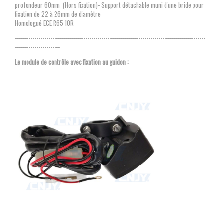
profondeur 60mm (Hors fixation)- Support détachable muni d'une bride pour
fixation de 22 à 26mm de diamètre
Homologué ECE R65 10R
-------------------------------------------------------------------------------------------------
-----------------------
Le module de contrôle avec fixation au guidon :