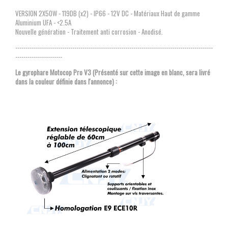
VERSION 2X50W - 119DB (x2) - IP66 - 12V DC - Matériaux Haut de gamme
Aluminium UFA - <2.5A
Nouvelle génération - Traitement anti corrosion - Anodisé.
-------------------------------------------------------------------------------------------------
-----------------------
Le gyrophare Motocop Pro V3 (Présenté sur cette image en blanc, sera livré
dans la couleur définie dans l'annonce) :