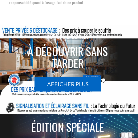
responsabilité quant à l'usage fait de ce produit.
ACTIONS SPÉCIALES
À DÉCOUVRIR SANS
TARDER
AFFICHER PLUS
Le sans-fil
ÉDITION SPÉCIALE