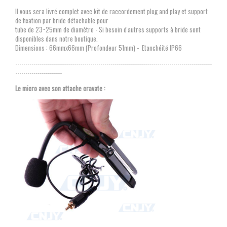
Il vous sera livré complet avec kit de raccordement plug and play et support
de fixation par bride détachable pour
tube de 23~25mm de diamètre - Si besoin d'autres supports à bride sont
disponibles dans notre boutique.
Dimensions : 66mmx66mm (Profondeur 51mm) - Etanchéité IP66
-------------------------------------------------------------------------------------------------
-----------------------
Le micro avec son attache cravate :