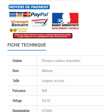
FICHE TECHNIQUE
Couleur
Plusieurs couleurs disponibles
Base
Adhésive
Taille
Longueur au choix
Puissance
16W
Voltage
12V DC
Homologation
CE RoHS