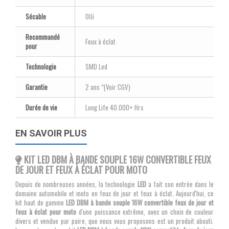
Sécable
OUi
Recommandé
Feux à éclat
pour
Technologie
SMD Led
Garantie
2 ans *(Voir CGV)
Durée de vie
Long Life 40.000+ Hrs
EN SAVOIR PLUS
KIT LED DBM À BANDE SOUPLE 16W CONVERTIBLE FEUX
DE JOUR ET FEUX À ÉCLAT POUR MOTO
Depuis de nombreuses années, la technologie
LED
a fait son entrée dans le
domaine automobile et moto en feux de jour et feux à éclat. Aujourd'hui, ce
kit haut de gamme
LED DBM à bande souple 16W convertible feux de jour et
feux à éclat pour moto
d'une puissance extrême, avec un choix de couleur
divers et vendue par paire, que nous vous proposons est un produit abouti.