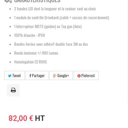
2 bandes LED dont la longueur et la couleur sont au choix
1 module de contrôle Driveback (cablé + cosses de raccordement)
1 Interrupteur MOTO (guidon) ou Top gun (Auto)
100% étanche - IP68
Bandes livrées avec adhésif double face 3M au dos
Rendu lumineux +/-980 Lumen.
Homologation CE ROHS
Tweet
Partager
Google+
Pinterest
82,00 €
HT