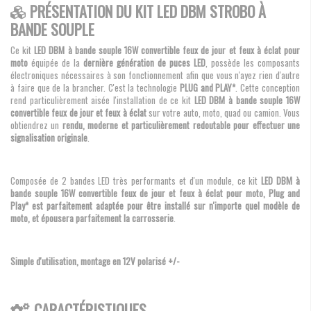
PRÉSENTATION DU KIT LED DBM STROBO À
BANDE SOUPLE
Ce kit
LED DBM à bande souple 16W convertible feux de jour et feux à éclat pour
moto
équipée de la
dernière génération de puces LED
, possède les composants
électroniques nécessaires à son fonctionnement afin que vous n'ayez rien d'autre
à faire que de la brancher. C'est la technologie
PLUG and PLAY*
. Cette conception
rend particulièrement aisée l'installation de ce kit
LED DBM à bande souple 16W
convertible feux de jour et feux à éclat
sur votre auto, moto, quad ou camion. Vous
obtiendrez un
rendu, moderne et particulièrement redoutable pour effectuer une
signalisation originale
.
Composée de 2 bandes LED très performants et d'un module, ce kit
LED DBM à
bande souple 16W convertible feux de jour et feux à éclat pour moto, Plug and
Play* est parfaitement adaptée pour être installé sur n'importe quel modèle de
moto, et épousera parfaitement la carrosserie
.
Simple d'utilisation, montage en 12V polarisé +/-
CARACTÉRISTIQUES