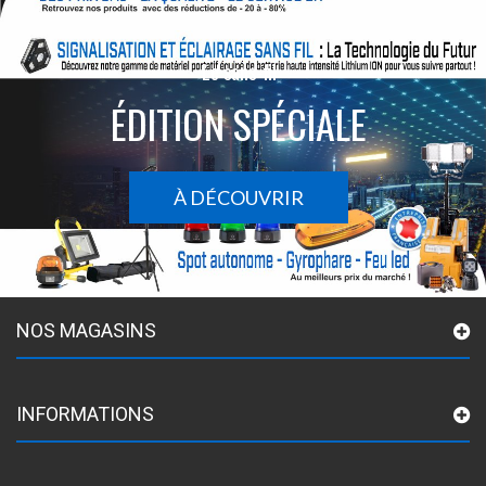
Le sans-fil
ÉDITION SPÉCIALE
À DÉCOUVRIR
NOS MAGASINS
INFORMATIONS