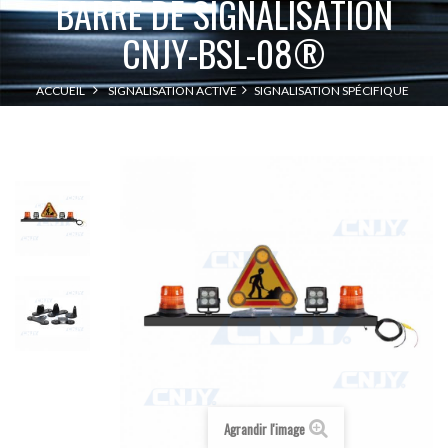
BARRE DE SIGNALISATION
CNJY-BSL-08®
ACCUEIL
SIGNALISATION ACTIVE
SIGNALISATION SPÉCIFIQUE
BARRE DE SIGNALISATION CNJY-BSL-08®
Agrandir l'image