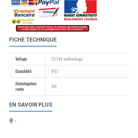
FICHE TECHNIQUE
Voltage
12/24V multivoltage
Etanchéité
IP67
Homologation
OUI
route
EN SAVOIR PLUS
-