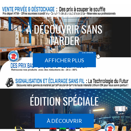
ACTIONS SPÉCIALES
À DÉCOUVRIR SANS
TARDER
AFFICHER PLUS
Le sans-fil
ÉDITION SPÉCIALE
À DÉCOUVRIR