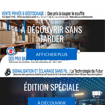
ACTIONS SPÉCIALES
À DÉCOUVRIR SANS
TARDER
AFFICHER PLUS
Le sans-fil
ÉDITION SPÉCIALE
À DÉCOUVRIR