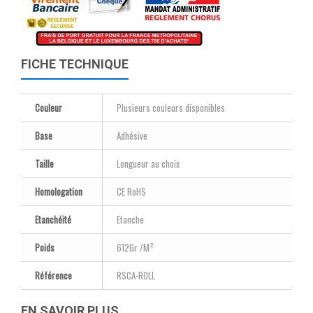
FICHE TECHNIQUE
Couleur
Plusieurs couleurs disponibles
Base
Adhésive
Taille
Longueur au choix
Homologation
CE RoHS
Etanchéité
Etanche
Poids
612Gr /M²
Référence
RSCA-ROLL
EN SAVOIR PLUS