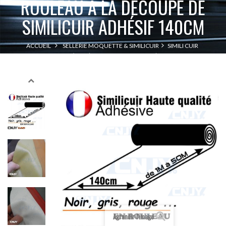
ROULEAU À LA DÉCOUPE DE
SIMILICUIR ADHÉSIF 140CM
ACCUEIL
SELLERIE MOQUETTE & SIMILICUIR
SIMILI CUIR
ROULEAU À LA DÉCOUPE DE SIMILICUIR ADHÉSIF 140CM
Agrandir l'image