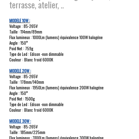
terrasse, atelier, ..
MODELE 10W :
Voltage : 85-265V
Taille : 114mm/89mm
Flux lumineux : 1000Lm (lumens) équivalence 100W halogéne
Angle : 150°
Poid Net : 759g
Type de Led : Edison -non dimmable
Couleur : Blanc froid 6000K
MODELE 20W :
Voltage : 85-265V
Taille : 178mm/140mm
Flux lumineux : 1950Lm (lumens) équivalence 200W halogéne
Angle : 150°
Poid Net : 1500g
Type de Led : Edison -non dimmable
Couleur : Blanc froid 6000K
MODELE 30W :
Voltage : 85-265V
Taille : 185mm/225mm
Flux lumineux : 3100Lm (lumens) équivalence 300W halogéne