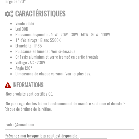
large de 120°.
CARACTÉRISTIQUES
Vendu câblé
Led COB
Puissance disponible : 10W - 20W - 30W - 50W - 80W - 100W
T° d'éclairage : Blanc 5500K
Etanchéité : IP65
Puissance en lumens : Voir ci-dessous
Châssis aluminium et verre trempé en partie frontale
Voltage : AC ~230V
Angle 120°
Dimensions de chaque version : Voir ici plus bas.
INFORMATIONS
-Nos produits sont certifiés CE.
-Ne pas regarder les led en fonctionnement de manière soutenue et directe >
Risque de brûlure de la rétine.
Prévenez-moi lorsque le produit est disponible