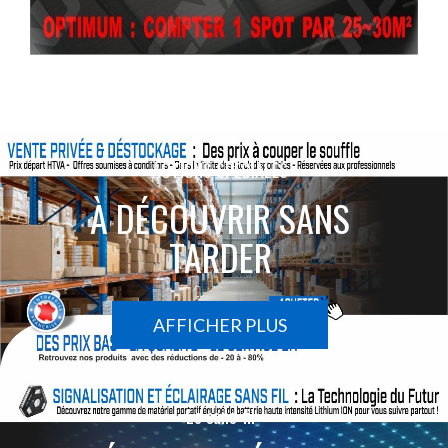
ACTIONS SPÉCIALES
À DÉCOUVRIR SANS
TARDER
AFFICHER PLUS
Le sans-fil