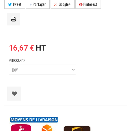
Tweet
Partager
Google+
Pinterest
16,67 €
HT
PUISSANCE