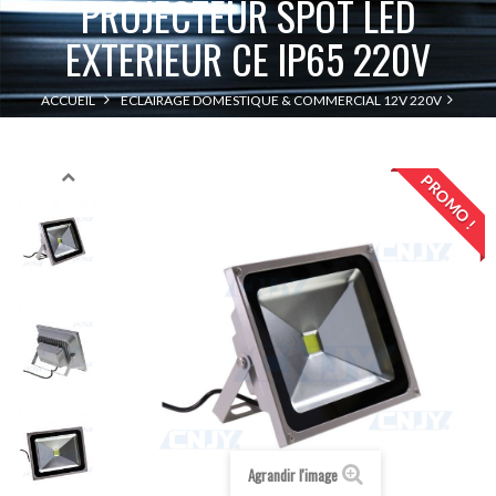
PROJECTEUR SPOT LED
EXTERIEUR CE IP65 220V
ACCUEIL
ECLAIRAGE DOMESTIQUE & COMMERCIAL 12V 220V
PROJECTEUR SPOT LED EXTERIEUR CE IP65 220V
SPOT & PROJECTEURS
PROMO !
Agrandir l'image