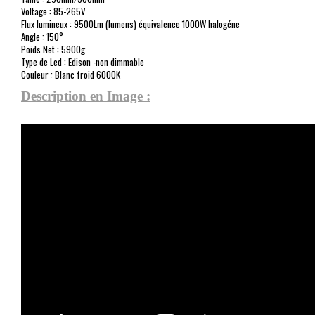
Voltage : 85-265V
Flux lumineux : 9500Lm (lumens) équivalence 1000W halogéne
Angle : 150°
Poids Net : 5900g
Type de Led : Edison -non dimmable
Couleur : Blanc froid 6000K
Description en Image :