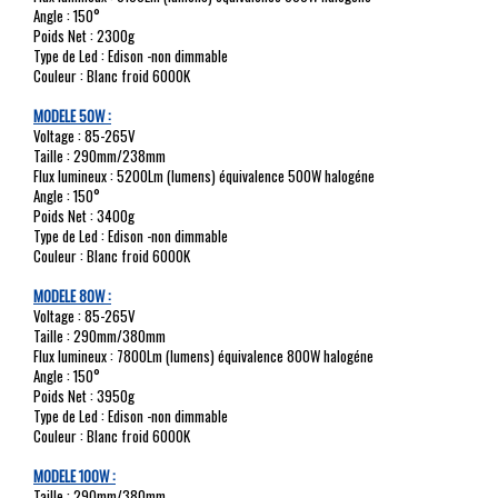
Angle : 150°
Poids Net : 2300g
Type de Led : Edison -non dimmable
Couleur : Blanc froid 6000K
MODELE 50W :
Voltage : 85-265V
Taille : 290mm/238mm
Flux lumineux : 5200Lm (lumens) équivalence 500W halogéne
Angle : 150°
Poids Net : 3400g
Type de Led : Edison -non dimmable
Couleur : Blanc froid 6000K
MODELE 80W :
Voltage : 85-265V
Taille : 290mm/380mm
Flux lumineux : 7800Lm (lumens) équivalence 800W halogéne
Angle : 150°
Poids Net : 3950g
Type de Led : Edison -non dimmable
Couleur : Blanc froid 6000K
MODELE 100W :
Taille : 290mm/380mm