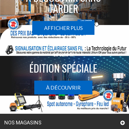
TARDER
AFFICHER PLUS
Le sans-fil
ÉDITION SPÉCIALE
À DÉCOUVRIR
NOS MAGASINS