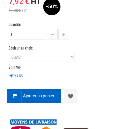
7,92 €
HT
-50%
15,83 €
HT
Quantité
Couleur au choix
VOLTAGE
12V DC
Ajouter au panier