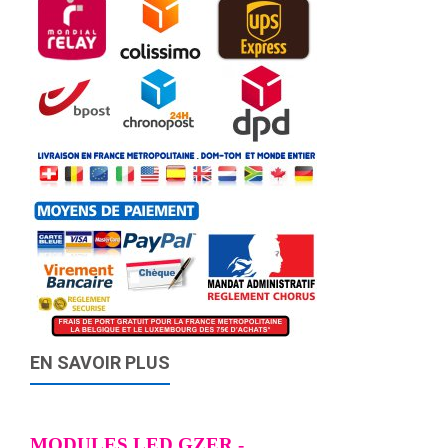
EN SAVOIR PLUS
MODULES LED GZER -