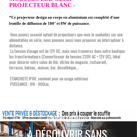
PROJECTEUR BLANC -
*Ce projecteur design au corps en aluminium est complété d'une
lentille de diffusion de 180° et 8W de puissance.
Vous pouvez associé autant de projecteurs que vous le souhaitez sur une
alimentation en série, nous pouvons aussi vous proposer un interrupteur à
distance.
La tension d'usage est de 12V DC, mais vous trouverez dans notre boutique
les transformateurs (Convertisseur de tension 220V AC > 12V DC). Idéal
pour décorer votre salon de thé, vitrine de magasin, restaurant,
terrasse, bateau,. maison, bar, discothèque...
ETANCHEITE IP68. convient pour un usage extérieur
PUISSANCE : 8W - 900Lm
ACTIONS SPÉCIALES
À DÉCOUVRIR SANS