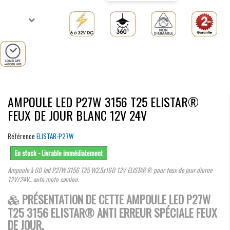
AMPOULE LED P27W 3156 T25 ELISTAR®
FEUX DE JOUR BLANC 12V 24V
Référence
ELISTAR-P27W
En stock - Livrable immédiatement
Ampoule à 60 led P27W 3156 T25 W2.5x16D 12V ELISTAR® pour feux de jour diurne
12V/24V... auto moto camion.
PRÉSENTATION DE CETTE AMPOULE LED P27W
T25 3156 ELISTAR® ANTI ERREUR SPÉCIALE FEUX
DE JOUR.