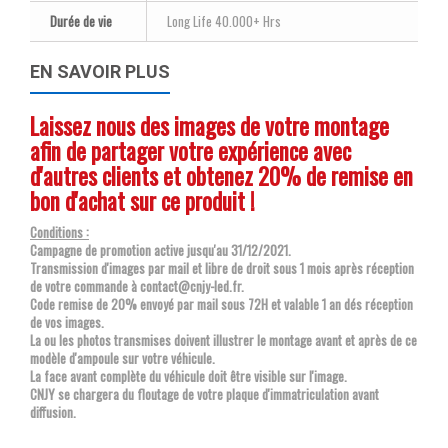
Durée de vie
Long Life 40.000+ Hrs
EN SAVOIR PLUS
Laissez nous des images de votre montage
afin de partager votre expérience avec
d'autres clients et obtenez 20% de remise en
bon d'achat sur ce produit !
Conditions :
Campagne de promotion active jusqu'au 31/12/2021.
Transmission d'images par mail et libre de droit sous 1 mois après réception
de votre commande à contact@cnjy-led.fr.
Code remise de 20% envoyé par mail sous 72H et valable 1 an dés réception
de vos images.
La ou les photos transmises doivent illustrer le montage avant et après de ce
modèle d'ampoule sur votre véhicule.
La face avant complète du véhicule doit être visible sur l'image.
CNJY se chargera du floutage de votre plaque d'immatriculation avant
diffusion.