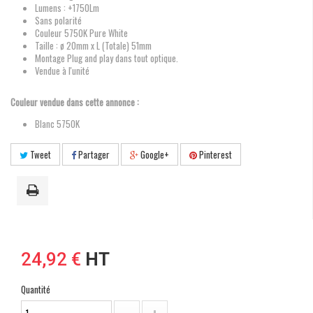
Lumens : +1750Lm
Sans polarité
Couleur 5750K Pure White
Taille : ø 20mm x L (Totale) 51mm
Montage Plug and play dans tout optique.
Vendue à l'unité
Couleur vendue dans cette annonce :
Blanc 5750K
Tweet
Partager
Google+
Pinterest
24,92 €
HT
Quantité