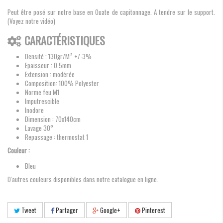
Peut être posé sur notre base en Ouate de capitonnage. A tendre sur le support.
(Voyez notre vidéo)
CARACTÉRISTIQUES
Densité : 130gr/M² +/-3%
Epaisseur : 0.5mm
Extension : modérée
Composition: 100% Polyester
Norme feu M1
Imputrescible
Inodore
Dimension : 70x140cm
Lavage 30°
Repassage : thermostat 1
Couleur :
Bleu
D'autres couleurs disponibles dans notre catalogue en ligne.
Tweet
Partager
Google+
Pinterest