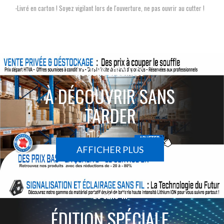
-Livré en carton ! Soyez vigilant lors de l'ouverture, ne pas ouvrir au cutter !
ACTIONS SPÉCIALES
À DÉCOUVRIR SANS
TARDER
AFFICHER PLUS
Le sans-fil
ÉDITION SPÉCIALE