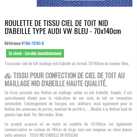
ROULETTE DE TISSU CIEL DE TOIT NID
D'ABEILLE TYPE AUDI VW BLEU - 70x140cm
Référence
RTNA-70140-B
En stock - Livrable immédiatement
Tissu pour ciel de toit maillage nid d'abeille au format 70/140cm de couleur Bleu.
TISSU POUR CONFECTION DE CIEL DE TOIT AU
MAILLAGE NID D'ABEILLE HAUTE QUALITÉ.
Ce tissu possède une finition au maillage solide en nid d'abeille. Souple, il est
spécialement étudié pour la réalisation de vos ciels de toit en rénovation
automobile, l'aménagement de fourgon, van, utilitaire, mais également pour la
finition des panneaux de portes, montant de portière, ... Modèle à la finition haut de
gamme type Audi, Vw, Mercedes, Bmw.
Ce produit proposé ici en vente en roulette de 70/140cm est également
commercialisé en rouleau de 140cm de large avec une longueur au choix depuis
cette annonce : TISSU NID D'ABEILLE EN ROULEAU