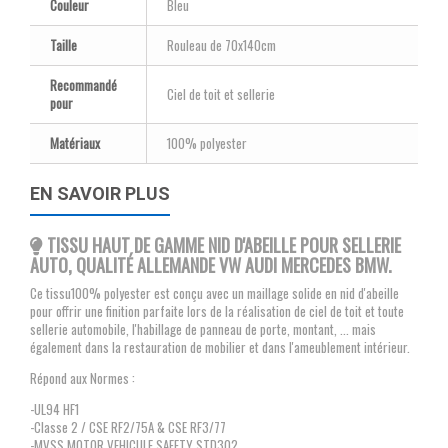
Couleur
Bleu
Taille
Rouleau de 70x140cm
Recommandé
Ciel de toit et sellerie
pour
Matériaux
100% polyester
EN SAVOIR PLUS
TISSU HAUT DE GAMME NID D'ABEILLE POUR SELLERIE
AUTO, QUALITÉ ALLEMANDE VW AUDI MERCEDES BMW.
Ce tissu100% polyester est conçu avec un maillage solide en nid d'abeille
pour offrir une finition parfaite lors de la réalisation de ciel de toit et toute
sellerie automobile, l'habillage de panneau de porte, montant, ... mais
également dans la restauration de mobilier et dans l'ameublement intérieur.
Répond aux Normes :
-UL94 HF1
-Classe 2 / CSE RF2/75A & CSE RF3/77
-MVSS MOTOR VEHICULE SAFETY STD302