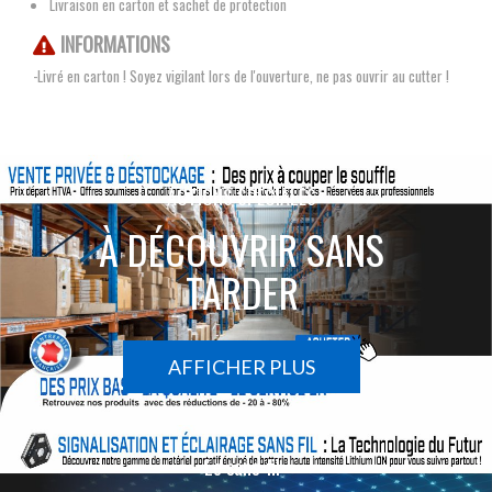
Livraison en carton et sachet de protection
INFORMATIONS
-Livré en carton ! Soyez vigilant lors de l'ouverture, ne pas ouvrir au cutter !
ACTIONS SPÉCIALES
À DÉCOUVRIR SANS
TARDER
AFFICHER PLUS
Le sans-fil