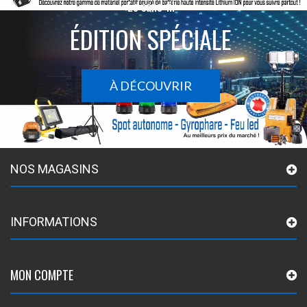
Le sans-fil
ÉDITION SPÉCIALE
À DÉCOUVRIR
NOS MAGASINS
INFORMATIONS
MON COMPTE