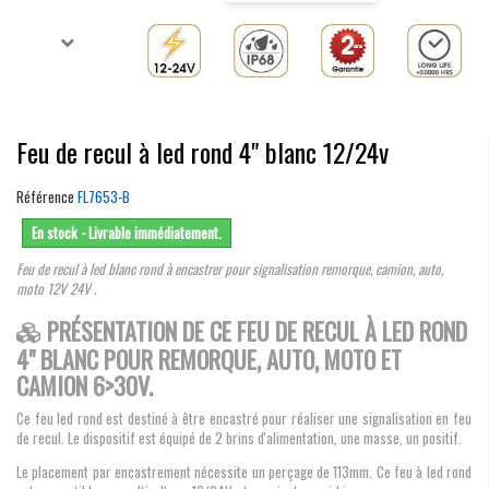
Feu de recul à led rond 4" blanc 12/24v
Référence
FL7653-B
En stock - Livrable immédiatement.
Feu de recul à led blanc rond à encastrer pour signalisation remorque, camion, auto,
moto 12V 24V .
PRÉSENTATION DE CE FEU DE RECUL À LED ROND
4" BLANC POUR REMORQUE, AUTO, MOTO ET
CAMION 6>30V.
Ce feu led rond est destiné à être encastré pour réaliser une signalisation en feu
de recul. Le dispositif est équipé de 2 brins d'alimentation, une masse, un positif.
Le placement par encastrement nécessite un perçage de 113mm. Ce feu à led rond