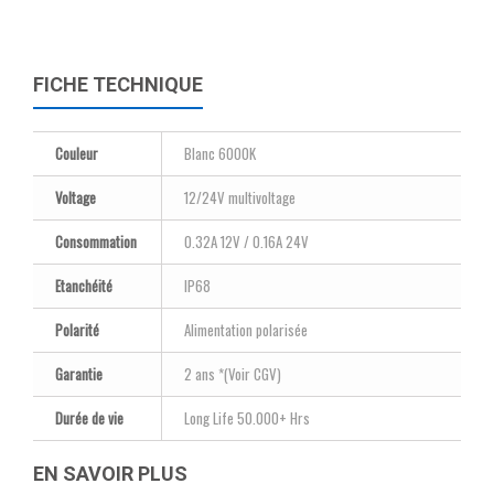
FICHE TECHNIQUE
Couleur
Blanc 6000K
Voltage
12/24V multivoltage
Consommation
0.32A 12V / 0.16A 24V
Etanchéité
IP68
Polarité
Alimentation polarisée
Garantie
2 ans *(Voir CGV)
Durée de vie
Long Life 50.000+ Hrs
EN SAVOIR PLUS