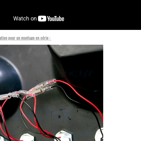
ation pour un montage en série :