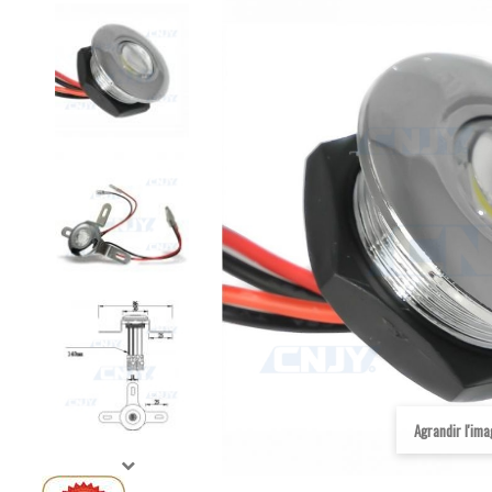
Agrandir l'im