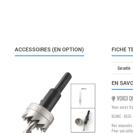
ACCESSOIRES (EN OPTION)
FICHE T
Garantie
EN SAVO
VOICI 
Vous aurez d'a
BLANC - BLEU
Nos ampoules s
Pour une utili