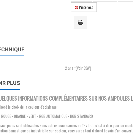
Pinterest
ECHNIQUE
2 ans *(Voir CGV)
IR PLUS
QUELQUES INFORMATIONS COMPLÉMENTAIRES SUR NOS AMPOULES LE
bord le choix de la couleur d'éclairage :
 - ROUGE - ORANGE - VERT - RGB AUTOMATIQUE - RGB STANDARD
corpions sont utilisables sans autres accessoires en 12V DC ; c'est à dire pour un montag
sation domestique ou industrielle sur secteur, vous aurez tout d'abord besoin d'un conver