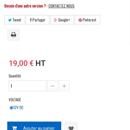
Besoin d'une autre version ? :
CONTACTEZ NOUS
Tweet
Partager
Google+
Pinterest
19,00 €
HT
Quantité
VOLTAGE
12V DC
Ajouter au panier