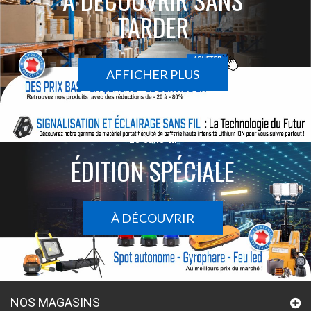
TARDER
AFFICHER PLUS
Le sans-fil
ÉDITION SPÉCIALE
À DÉCOUVRIR
NOS MAGASINS