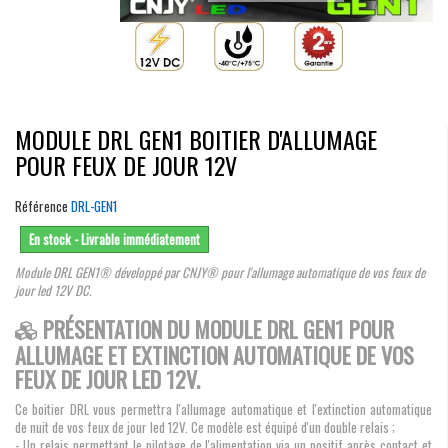
MODULE DRL GEN1 BOITIER D'ALLUMAGE
POUR FEUX DE JOUR 12V
Référence
DRL-GEN1
En stock - Livrable immédiatement
Module DRL GEN1® développé par CNJY® pour l'allumage automatique de vos feux de
jour led 12V DC.
PRÉSENTATION DU MODULE DRL GEN1 POUR
ALLUMAGE ET EXTINCTION AUTOMATIQUE DE VOS
FEUX DE JOUR LED 12V.
Ce boitier DRL vous permettra l'allumage automatique et l'extinction automatique
de nuit de vos feux de jour led 12V. Ce modèle est équipé d'un double relais ;
- Un relais permettant le pilotage de l'alimentation via un positif après contact et