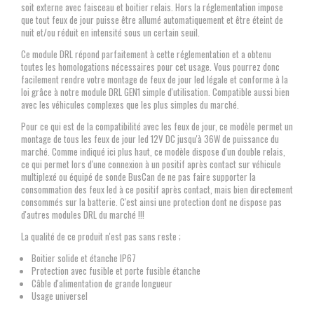
soit externe avec faisceau et boitier relais. Hors la réglementation impose
que tout feux de jour puisse être allumé automatiquement et être éteint de
nuit et/ou réduit en intensité sous un certain seuil.
Ce module DRL répond parfaitement à cette réglementation et a obtenu
toutes les homologations nécessaires pour cet usage. Vous pourrez donc
facilement rendre votre montage de feux de jour led légale et conforme à la
loi grâce à notre module DRL GEN1 simple d'utilisation. Compatible aussi bien
avec les véhicules complexes que les plus simples du marché.
Pour ce qui est de la compatibilité avec les feux de jour, ce modèle permet un
montage de tous les feux de jour led 12V DC jusqu'à 36W de puissance du
marché. Comme indiqué ici plus haut, ce modèle dispose d'un double relais,
ce qui permet lors d'une connexion à un positif après contact sur véhicule
multiplexé ou équipé de sonde BusCan de ne pas faire supporter la
consommation des feux led à ce positif après contact, mais bien directement
consommés sur la batterie. C'est ainsi une protection dont ne dispose pas
d'autres modules DRL du marché !!!
La qualité de ce produit n'est pas sans reste ;
Boitier solide et étanche IP67
Protection avec fusible et porte fusible étanche
Câble d'alimentation de grande longueur
Usage universel