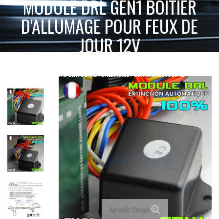
MODULE DRL GEN1 BOITIER
D'ALLUMAGE POUR FEUX DE
JOUR 12V
ACCUEIL
FEUX DE JOUR - ANGEL EYES LED 12V 24V
MODULE DRL
MODULE DRL GEN1 BOITIER D'ALLUMAGE POUR FEUX DE JOUR 12V
Agrandir l'image