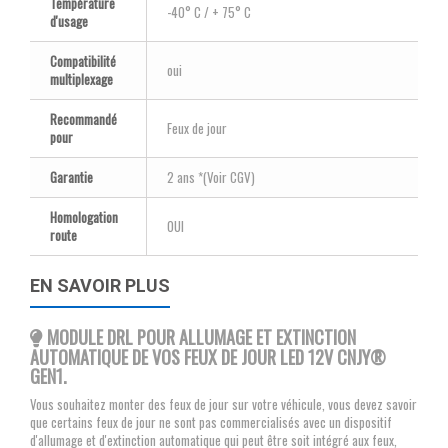
Température
-40° C / + 75° C
d'usage
Compatibilité
oui
multiplexage
Recommandé
Feux de jour
pour
Garantie
2 ans *(Voir CGV)
Homologation
OUI
route
EN SAVOIR PLUS
MODULE DRL POUR ALLUMAGE ET EXTINCTION
AUTOMATIQUE DE VOS FEUX DE JOUR LED 12V CNJY®
GEN1.
Vous souhaitez monter des feux de jour sur votre véhicule, vous devez savoir
que certains feux de jour ne sont pas commercialisés avec un dispositif
d'allumage et d'extinction automatique qui peut être soit intégré aux feux,