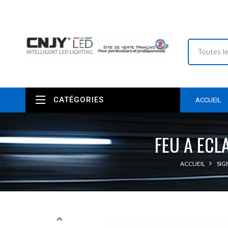
CATÉGORIES
ACCUEIL
FEU A ECL
ACCUEIL
SIG