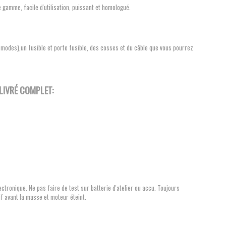
gamme, facile d'utilisation, puissant et homologué.
 modes),un fusible et porte fusible, des cosses et du câble que vous pourrez
LIVRÉ COMPLET:
ctronique. Ne pas faire de test sur batterie d'atelier ou accu. Toujours
f avant la masse et moteur éteint.