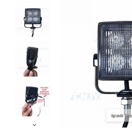
Agrandir l'im