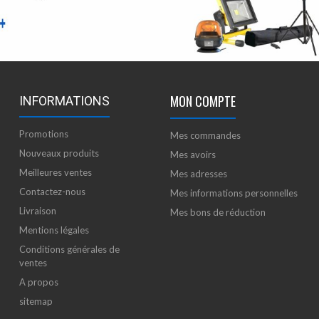
MON COMPTE
INFORMATIONS
Promotions
Mes commandes
Nouveaux produits
Mes avoirs
Meilleures ventes
Mes adresses
Contactez-nous
Mes informations personnelles
Livraison
Mes bons de réduction
Mentions légales
Conditions générales de
ventes
A propos
sitemap