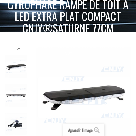
GYROPHARE RAMPE DE TOIT À
LED EXTRA PLAT COMPACT
CNJY®SATURNE 77CM
ACCUEIL
GYROPHARE LED
GYROPHARE RAMPE DE TOIT
GYROPHARE RAMPE DE TOIT À LED EXTRA PLAT COMPACT CNJY®SATURNE
77CM
Agrandir l'image