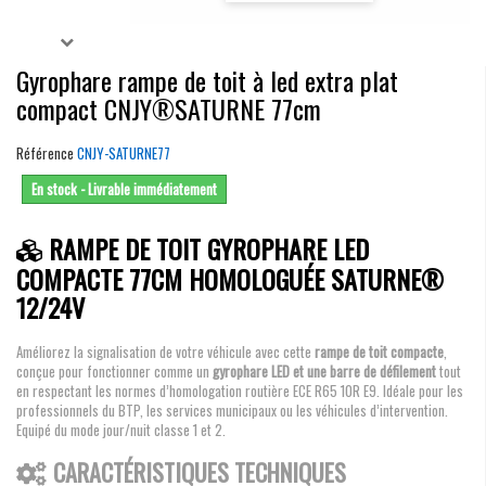
Gyrophare rampe de toit à led extra plat
compact CNJY®SATURNE 77cm
Référence
CNJY-SATURNE77
En stock - Livrable immédiatement
RAMPE DE TOIT GYROPHARE LED
COMPACTE 77CM HOMOLOGUÉE SATURNE®
12/24V
Améliorez la signalisation de votre véhicule avec cette
rampe de toit compacte
,
conçue pour fonctionner comme un
gyrophare LED et une barre de défilement
tout
en respectant les normes d’homologation routière ECE R65 10R E9. Idéale pour les
professionnels du BTP, les services municipaux ou les véhicules d’intervention.
Equipé du mode jour/nuit classe 1 et 2.
CARACTÉRISTIQUES TECHNIQUES