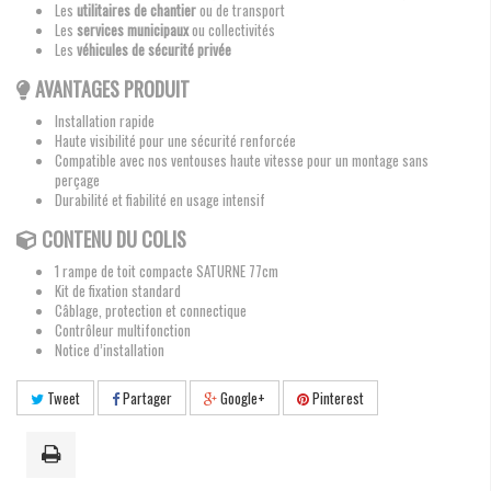
Les
utilitaires de chantier
ou de transport
Les
services municipaux
ou collectivités
Les
véhicules de sécurité privée
AVANTAGES PRODUIT
Installation rapide
Haute visibilité pour une sécurité renforcée
Compatible avec nos ventouses haute vitesse pour un montage sans
perçage
Durabilité et fiabilité en usage intensif
CONTENU DU COLIS
1 rampe de toit compacte SATURNE 77cm
Kit de fixation standard
Câblage, protection et connectique
Contrôleur multifonction
Notice d’installation
Tweet
Partager
Google+
Pinterest