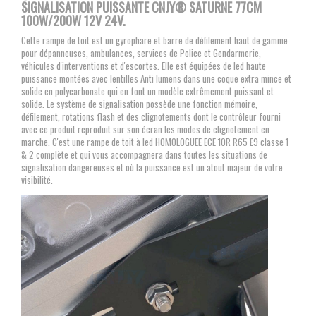
SIGNALISATION PUISSANTE CNJY
® SATURNE 77CM
100W/200W 12V 24V.
Cette rampe de toit est un gyrophare et barre de défilement haut de gamme
pour dépanneuses, ambulances, services de Police et Gendarmerie,
véhicules d'interventions et d'escortes. Elle est équipées de led haute
puissance montées avec lentilles Anti lumens dans une coque extra mince et
solide en polycarbonate qui en font un modèle extrêmement puissant et
solide. Le système de signalisation possède une fonction mémoire,
défilement, rotations flash et des clignotements dont le contrôleur fourni
avec ce produit reproduit sur son écran les modes de clignotement en
marche. C'est une rampe de toit à led HOMOLOGUEE ECE 10R R65 E9 classe 1
& 2 complète et qui vous accompagnera dans toutes les situations de
signalisation dangereuses et où la puissance est un atout majeur de votre
visibilité.