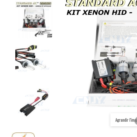
Agrandir l'im