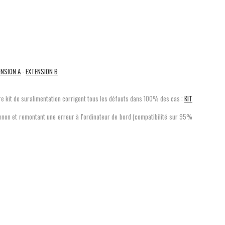
ENSION A
-
EXTENSION B
re kit de suralimentation corrigent tous les défauts dans 100% des cas :
KIT
xenon et remontant une erreur à l'ordinateur de bord (compatibilité sur 95%