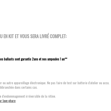
 EN KIT ET VOUS SERA LIVRÉ COMPLET:
nos ballasts sont garantis 2ans et nos ampoules 1 an**
r ou autre appareillage électronique. Ne pas faire de test sur batterie d'atelier ou accu.
 débranchée dans certains cas.
e d'endommagement irréversible de la rétine.
ur lave phare