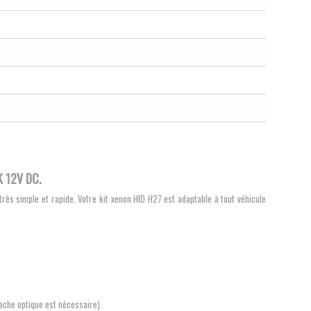
 12V DC.
ès simple et rapide. Votre kit xenon HID H27 est adaptable à tout véhicule
cache optique est nécessaire).