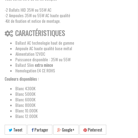
-2 Ballats HID 35W ou 55W AC
-2 Ampoules 35W ou 55W AC haute qualité
-Kit de fixation et notice de montage.
CARACTÉRISTIQUES
Ballast AC technologie haut de gamme
Ampoule AC haute qualité base métal
Alimentation 12VDC
Puissance disponible : 35W ou 55W
Ballast Slim
extra mince
Homologation E4 CE ROHS
Couleurs disponibles :
Blanc 4300K
Blanc 5000K
Blanc 6000K
Blanc 8000K
Blanc 10.000K
Blanc 12.000K
Tweet
Partager
Google+
Pinterest