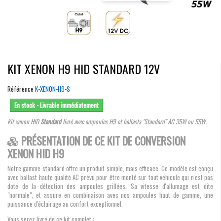
KIT XENON H9 HID STANDARD 12V
Référence
K-XENON-H9-S
En stock - Livrable immédiatement
Kit xenon HID
Standard
livré avec ampoules H9 et ballasts "Standard" AC 35W ou 55W.
PRÉSENTATION DE CE KIT DE CONVERSION
XENON HID H9
Notre gamme standard offre un produit simple, mais efficace. Ce modèle est conçu
avec ballast haute qualité AC prévu pour être monté sur tout véhicule qui n'est pas
doté de la détection des ampoules grillées. Sa vitesse d'allumage est dite
"normale", et assure en combinaison avec nos ampoules haut de gamme, une
puissance d'éclairage au confort exceptionnel.
Vous serez livré de ce kit complet :