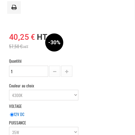
40,25 €
HT
-30%
57,50 €
HT
Quantité
Couleur au choix
VOLTAGE
12V DC
PUISSANCE