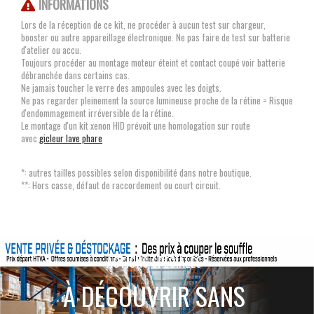
INFORMATIONS
Lors de la réception de ce kit, ne procéder à aucun test sur chargeur,
booster ou autre appareillage électronique. Ne pas faire de test sur batterie
d'atelier ou accu.
Toujours procéder au montage moteur éteint et contact coupé voir batterie
débranchée dans certains cas.
Ne jamais toucher le verre des ampoules avec les doigts.
Ne pas regarder pleinement la source lumineuse proche de la rétine = Risque
d'endommagement irréversible de la rétine.
Le montage d'un kit xenon HID prévoit une homologation sur route
avec
gicleur lave phare
*: autres tailles possibles selon disponibilité dans notre boutique.
**: Hors casse, défaut de raccordement ou court circuit.
ACTIONS SPÉCIALES
À DÉCOUVRIR SANS