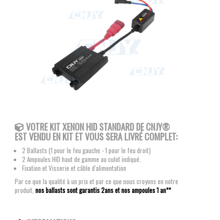
VOTRE KIT XENON HID STANDARD DE CNJY®
EST VENDU EN KIT ET VOUS SERA LIVRÉ COMPLET:
2 Ballasts (1 pour le feu gauche - 1 pour le feu droit)
2 Ampoules HID haut de gamme au culot indiqué.
Fixation et Visserie et câble d'alimentation
Par ce que la qualité à un prix et par ce que nous croyons en notre
produit,
nos ballasts sont garantis 2ans et nos ampoules 1 an**