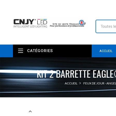
CATÉGORIES
ACCUEIL
KIT 2 BARRETTE EAGL
ACCUEIL
FEUX DE JOUR - ANGEL