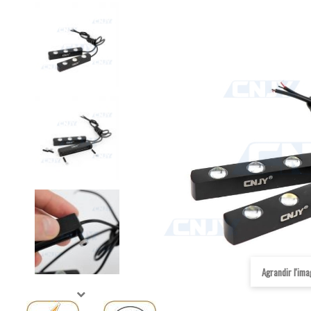
Agrandir l'im