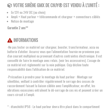
VOTRE SIRÈNE GMX
DE CNJY®
EST VENDU À L'UNITÉ :
En 12V ou 24V DC (au choix)
Ampli + Haut parleur + télécommande et chargeur + connecteurs câblés
Notice de montage
Garantie 2 ans**
INFORMATIONS
-Ne pas tester ce matériel sur chargeur, booster, transformateur, accu ou
batterie d'atelier. Assurez vous que l'alimentation fournie ne provienne pas
d'un courant multiplexé ou provenant d'autres contraintes électronique. Il est
conseillé de faire le montage avec relais. (voir les accessoires). L'usage de
ce matériel est réglementé sur la voie publique. Cnjy décline toute
responsabilité dans l'utilisation de ce matériel.
-Précaution à prendre pour le montage du haut parleur : Montage sur
silentbloc, veillant à contrôler régulièrement le serrage des cosses de
raccordement faisant la liaison câblée avec l'amplificateur, en effet, les
vibrations excessives entraînent le dé-serrage de ces vis et peuvent créer un
cours circuit à l'ampli.
* : étanchéité IP56 : Le haut parleur devra être placé dans le compartiment