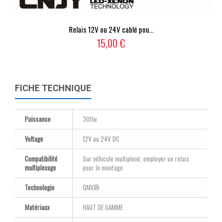
Relais 12V ou 24V cablé pou...
15,00 €
FICHE TECHNIQUE
Puissance
300w
Voltage
12V ou 24V DC
Compatibilité
Sur véhicule multiplexé, employer un relais
multiplexage
pour le montage.
Technologie
GMX®
Matériaux
HAUT DE GAMME