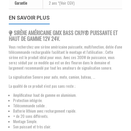
Garantie
2 ans *(Voir CGV)
EN SAVOIR PLUS
SIRÈNE AMÉRICAINE GMX BASS CNJY
® PUISSANTE ET
HAUT DE GAMME 12V 24V.
Vous recherchez une sirène américaine puissante, multifonction, dotée d'une
télécommande rechargeable facilitant le montage et l'utilisation ; Cette
sirène est le produit idéal pour vous. Avec ces 300W de puissance, vous
serez séduit par ce modèle qui est un des fleuron dans le domaine et
largement recommandé par tout les amateurs de signalisation sonore.
La signalisation Sonore pour auto, moto, camion, bateau, ...
La qualité de ce produit n'est pas sans reste ;
Amplificateur haut de gamme en aluminium.
Protection intégrée.
Télécommande solide .
Batterie lithium avec rechargement rapide.
+ de 20 sons différents.
Montage Simple.
Son puissant et très clair.