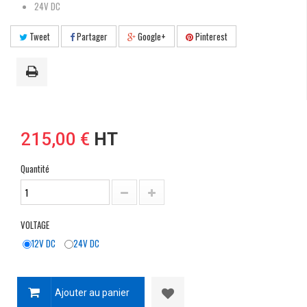
24V DC
Tweet
Partager
Google+
Pinterest
215,00 €
HT
Quantité
VOLTAGE
12V DC
24V DC
Ajouter au panier