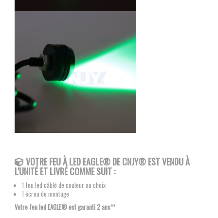
VOTRE FEU À LED EAGLE®
DE CNJY®
EST VENDU À
L'UNITÉ ET LIVRÉ COMME SUIT :
1 feu led câblé de couleur au choix
1 écrou de montage
Votre feu led EAGLE® est garanti 2 ans**