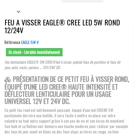
FEU A VISSER EAGLE® CREE LED 5W ROND
12/24V
Référence
EAGLE-5W-V
En stock - Livrable immédiatement
Feu lenticulaire EAGLE® 5W CREE®led à visser, spécial feux de position et feux de
jour, auto, moto, camion, ... 12V/24V DC .
PRÉSENTATION DE CE PETIT FEU À VISSER ROND,
ÉQUIPÉ D'UNE LED CREE® HAUTE INTENSITÉ ET
DÉFLECTEUR LENTICULAIRE POUR UN USAGE
UNIVERSEL 12V ET 24V DC.
Ce petit feu rond est extrêmement puissant, équipé d'une led CREE® 5W
positionnée derrière une lentille, il sera facile à mettre en place sur votre
calandre ou tout autre support grâce à son pas de vis et son écrou de maintient.
Son look et sa finition noir donnera une touche moderne pour réaliser par exemple
des feux de jour avant en blanc ou des feux stops arrières en rouge, ou bien