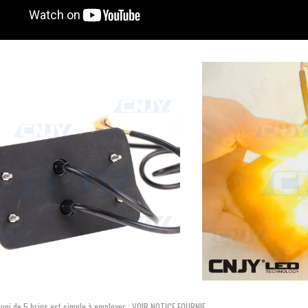
uni de 5 brins est simple à employer ; VOIR NOTICE FOURNIE.