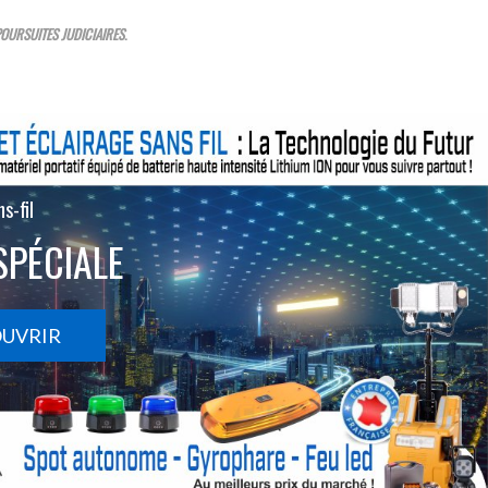
OURSUITES JUDICIAIRES
.
s-fil
SPÉCIALE
OUVRIR