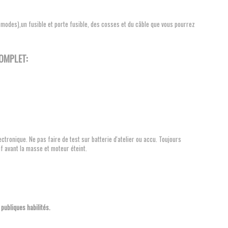
 modes),un fusible et porte fusible, des cosses et du câble que vous pourrez
COMPLET:
ctronique. Ne pas faire de test sur batterie d'atelier ou accu. Toujours
f avant la masse et moteur éteint.
publiques habilités.