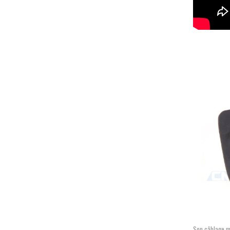
Son câblage m