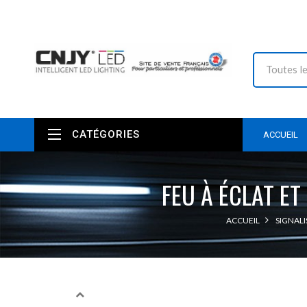
CATÉGORIES
ACCUEIL
FEU À ÉCLAT ET
ACCUEIL
SIGNALI