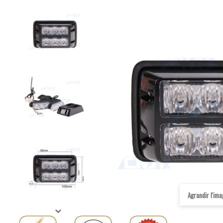
Agrandir l'im