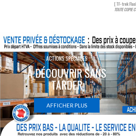
[ TF- trek Fl
TOUTE COPIE C
ACTIONS SPÉCIALES
À DÉCOUVRIR SANS
TARDER
AFFICHER PLUS