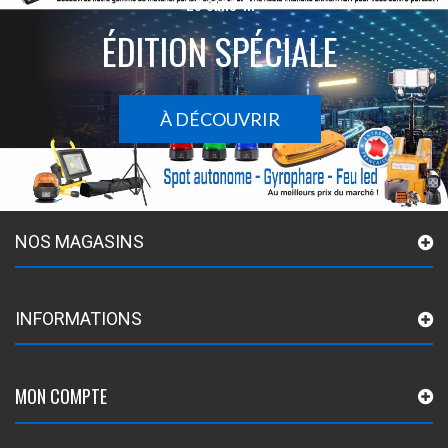
Le sans-fil
ÉDITION SPÉCIALE
À DÉCOUVRIR
NOS MAGASINS
INFORMATIONS
MON COMPTE