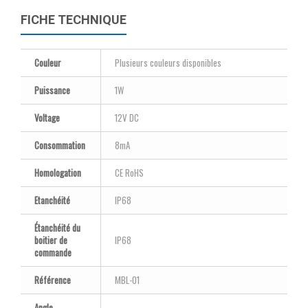
FICHE TECHNIQUE
Couleur
Plusieurs couleurs disponibles
Puissance
1W
Voltage
12V DC
Consommation
8mA
Homologation
CE RoHS
Etanchéité
IP68
Étanchéité du
boitier de
IP68
commande
Référence
MBL-01
Angle