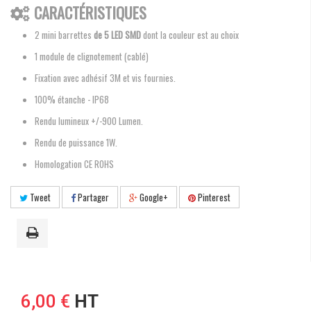
CARACTÉRISTIQUES
2 mini barrettes
de 5 LED SMD
dont la couleur est au choix
1 module de clignotement (cablé)
Fixation avec adhésif 3M et vis fournies.
100% étanche - IP68
Rendu lumineux +/-900 Lumen.
Rendu de puissance 1W.
Homologation CE ROHS
Tweet
Partager
Google+
Pinterest
6,00 €
HT