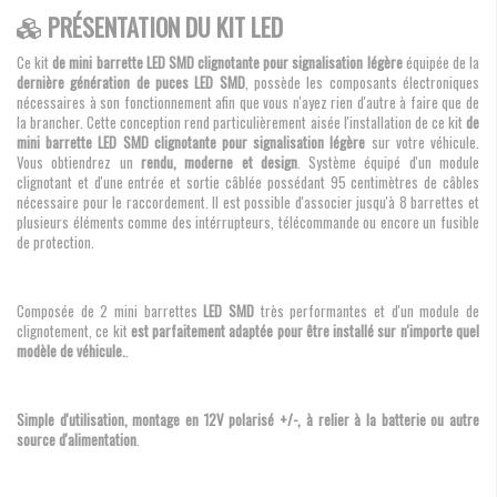
PRÉSENTATION DU KIT LED
Ce kit
de mini barrette LED SMD clignotante pour signalisation légère
équipée de la
dernière génération de puces LED SMD
, possède les composants électroniques
nécessaires à son fonctionnement afin que vous n'ayez rien d'autre à faire que de
la brancher. Cette conception rend particulièrement aisée l'installation de ce kit
de
mini barrette LED SMD clignotante pour signalisation légère
sur votre véhicule.
Vous obtiendrez un
rendu, moderne et design
. Système équipé d'un module
clignotant et d'une entrée et sortie câblée possédant 95 centimètres de câbles
nécessaire pour le raccordement. Il est possible d'associer jusqu'à 8 barrettes et
plusieurs éléments comme des intérrupteurs, télécommande ou encore un fusible
de protection.
Composée de 2 mini barrettes
LED SMD
très performantes et d'un module de
clignotement, ce kit
est parfaitement adaptée pour être installé sur n'importe quel
modèle de véhicule.
.
Simple d'utilisation, montage en 12V polarisé +/-, à relier à la batterie ou autre
source d'alimentation
.