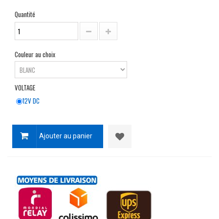
Quantité
Couleur au choix
VOLTAGE
12V DC
Ajouter au panier