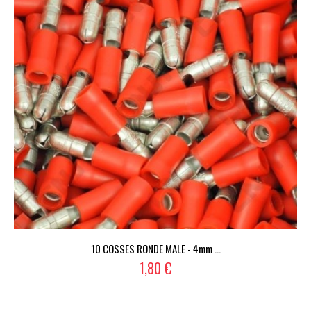
10 COSSES RONDE MALE - 4mm ...
1,80 €