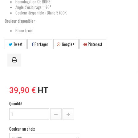
Homologation CE ROHS
Angle d'éclairage : 170°
Couleur disponible : Blanc 5700K
Couleur disponible :
Blanc froid
Tweet
Partager
Google+
Pinterest
39,90 €
HT
Quantité
Couleur au choix