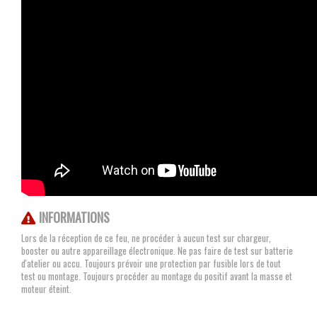
INFORMATIONS
Lors de la réception de ce feu, ne procéder à aucun test sur chargeur,
booster ou autre appareillage électronique. Ne pas faire de test sur batterie
d'atelier ou accu. Toujours prévoir une protection par fusible lors de tout
test ou montage. Toujours procéder au montage du positif avant la masse et
moteur éteint.