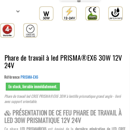
Phare de travail à led PRISMA®EX6 30W 12V
24V
Référence
PRISMA-EX6
En stock, livrable immédiatement.
Phare de travail led CREE PRISMA®EX6 30W à lentille prismatique grand angle - livré
avec support orientable.
PRÉSENTATION DE CE FEU PHARE DE TRAVAIL À
LED 30W PRISMATIQUE 12V 24V
Ce phare
LED PRISMA®EX6
est équipé de la
dernière génération de LED CREE