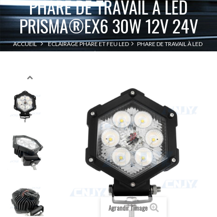
PHARE DE TRAVAIL À LED
PRISMA®EX6 30W 12V 24V
ACCUEIL
ECLAIRAGE PHARE ET FEU LED
PHARE DE TRAVAIL À LED
PHARE DE TRAVAIL À LED PRISMA®EX6 30W 12V 24V
Agrandir l'image