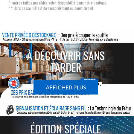
*: autres tailles possibles selon disponibilité dans notre boutique.
**: Hors casse, défaut de raccordement ou court circuit.
ACTIONS SPÉCIALES
À DÉCOUVRIR SANS
TARDER
AFFICHER PLUS
Le sans-fil
ÉDITION SPÉCIALE