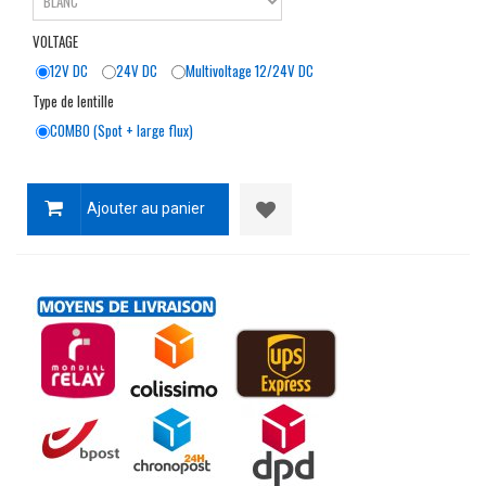
VOLTAGE
12V DC
24V DC
Multivoltage 12/24V DC
Type de lentille
COMBO (Spot + large flux)
Ajouter au panier