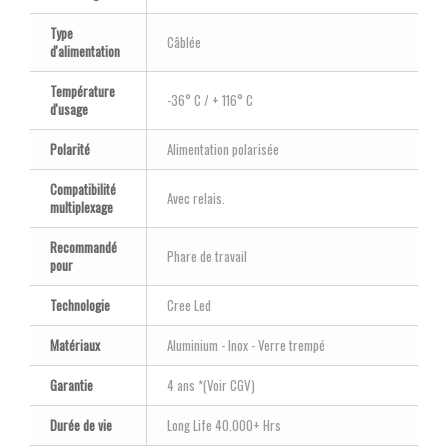
Type
Câblée
d'alimentation
Température
-36° C / + 116° C
d'usage
Polarité
Alimentation polarisée
Compatibilité
Avec relais.
multiplexage
Recommandé
Phare de travail
pour
Technologie
Cree Led
Matériaux
Aluminium - Inox - Verre trempé
Garantie
4 ans *(Voir CGV)
Durée de vie
Long Life 40.000+ Hrs