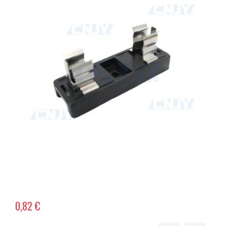
0,82 €