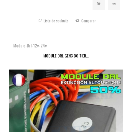
Liste de souhaits
Comparer
Module-Drl-12v-24v
MODULE DRL GEN3 BOITIER...