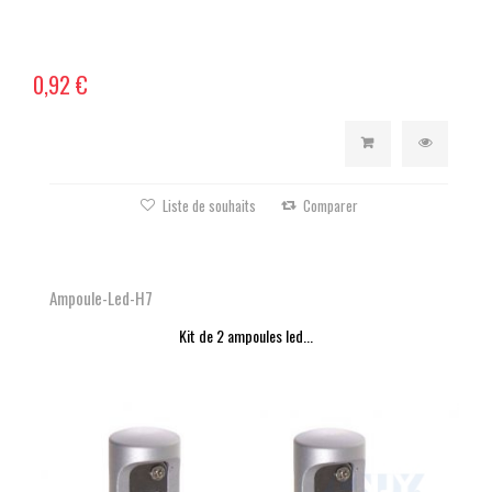
0,92 €
Liste de souhaits
Comparer
Ampoule-Led-H7
Kit de 2 ampoules led...