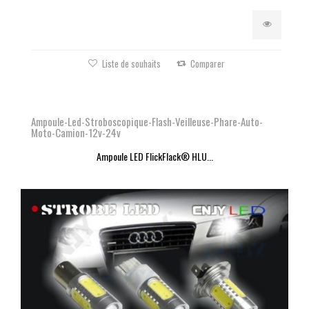
Liste de souhaits
Comparer
Ampoule-Led-Stroboscopique-Flash-Veilleuse-Phare-Auto-
Moto-Camion-12v-24v
Ampoule LED FlickFlack® HLU...