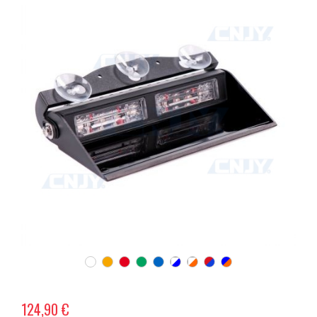
124,90 €