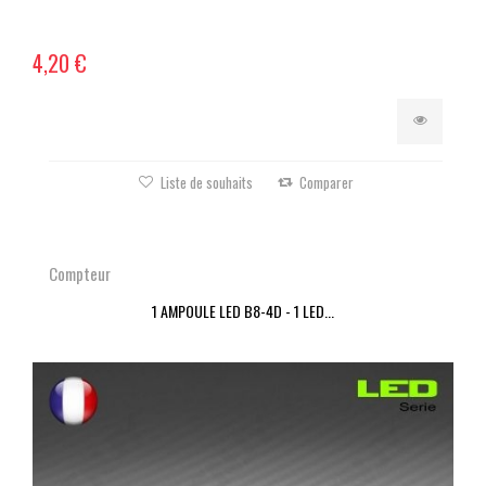
4,20 €
Liste de souhaits
Comparer
Compteur
1 AMPOULE LED B8-4D - 1 LED...