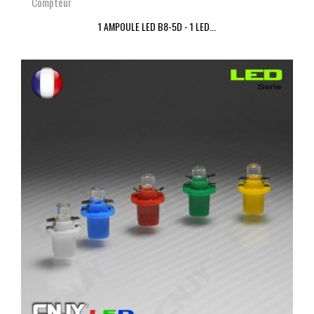
Compteur
1 AMPOULE LED B8-5D - 1 LED...