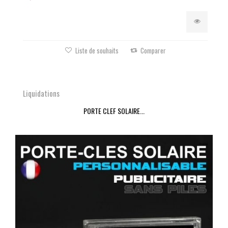
Liste de souhaits
Comparer
Liquidations
PORTE CLEF SOLAIRE...